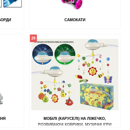
БОРДИ
САМОКАТИ
28
ННЯ
МОБІЛІ (КАРУСЕЛІ) НА ЛІЖЕЧКО,
РОЗВИВАЮЧІ КОВРИКИ, МУЗИЧНІ ІГРИ