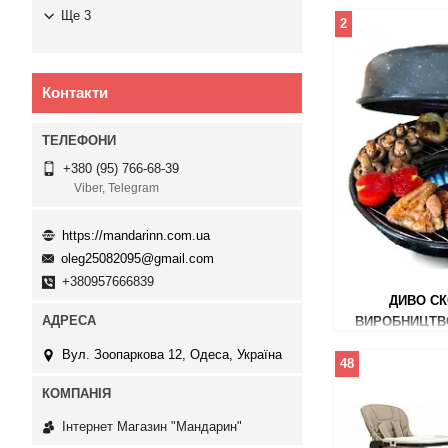
Ще 3
2
Контакти
+380 (95) 766-68-39
Viber, Telegram
https://mandarinn.com.ua
oleg25082095@gmail.com
+380957666839
ДИВО СК
ВИРОБНИЦТВО
Вул. Зоопаркова 12, Одеса, Україна
48
Інтернет Магазин "Мандарин"