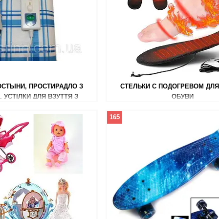
СТЫНИ, ПРОСТИРАДЛО З
СТЕЛЬКИ С ПОДОГРЕВОМ ДЛ
, УСТІЛКИ ДЛЯ ВЗУТТЯ З
ОБУВИ
ПІДІГРІВОМ
165