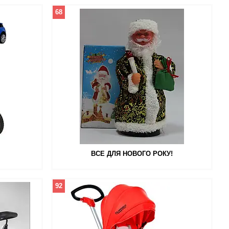
68
ВСЕ ДЛЯ НОВОГО РОКУ!
92