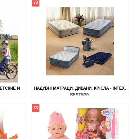
73
ЕТСКИЕ И
НАДУВНІ МАТРАЦИ, ДИВАНИ, КРІСЛА - INTEX,
BESTWAY
33