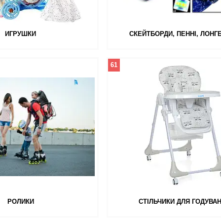
ИГРУШКИ
СКЕЙТБОРДИ, ПЕННІ, ЛОНГ
61
РОЛИКИ
СТІЛЬЧИКИ ДЛЯ ГОДУВА