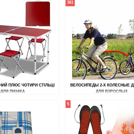
361
НИЙ ПЛЮС ЧОТИРИ СТІЛЬЦІ
ВЕЛОСИПЕДЫ 2-Х КОЛЕСНЫЕ Д
ДЛЯ ПІКНІКА
ДЛЯ ВЗРОСЛЫХ
5