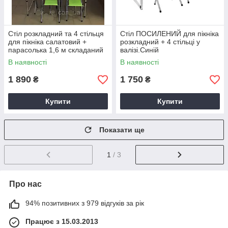
Стіл розкладний та 4 стільця
Стіл ПОСИЛЕНИЙ для пікніка
для пікніка салатовий +
розкладний + 4 стільці у
парасолька 1,6 м складаний
валізі.Синій
компактний в подарунок
В наявності
В наявності
1 890
1 750
₴
₴
Купити
Купити
Показати ще
1
/ 3
Про нас
94% позитивних з 979 відгуків за рік
Працює з 15.03.2013