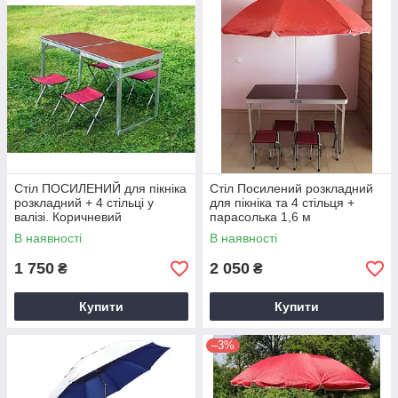
Стіл ПОСИЛЕНИЙ для пікніка
Стіл Посилений розкладний
розкладний + 4 стільці у
для пікніка та 4 стільця +
валізі. Коричневий
парасолька 1,6 м
В наявності
В наявності
1 750
2 050
₴
₴
Купити
Купити
–3%