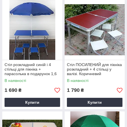
Стіл розкладний синій і 4
Стіл ПОСИЛЕНИЙ для пікніка
стільці для пікніка +
розкладний + 4 стільці у
парасолька в подарунок 1,6
валізі. Коричневий
м, туристичний столик.
В наявності
В наявності
1 690
1 790
₴
₴
Купити
Купити