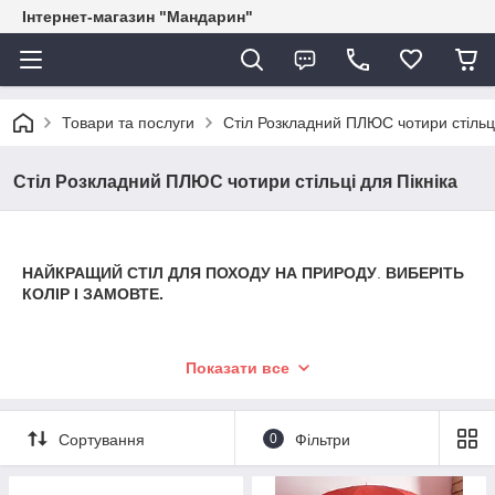
Інтернет-магазин "Мандарин"
Товари та послуги
Стіл Розкладний ПЛЮС чотири стільці
Стіл Розкладний ПЛЮС чотири стільці для Пікніка
НАЙКРАЩИЙ СТІЛ ДЛЯ ПОХОДУ НА ПРИРОДУ
.
ВИБЕРІТЬ
КОЛІР І ЗАМОВТЕ.
Показати все
Сортування
0
Фільтри