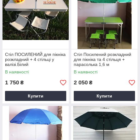
Стіл ПОСИЛЕНИЙ для пікніка
Стіл Посилений розкладний
розкладний + 4 стільці у
для пікніка та 4 стільця +
валізі.Білий
парасолька 1,6 м
В наявності
В наявності
1 750
2 050
₴
₴
Купити
Купити