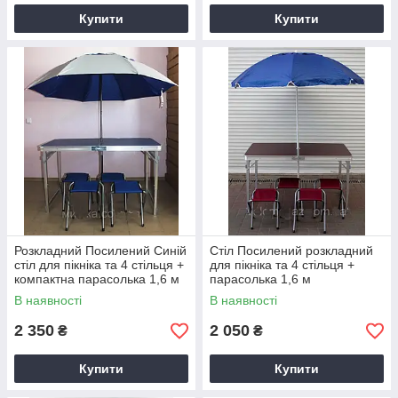
Купити
Купити
Розкладний Посилений Синій
Стіл Посилений розкладний
стіл для пікніка та 4 стільця +
для пікніка та 4 стільця +
компактна парасолька 1,6 м
парасолька 1,6 м
у ПОДАРУНОК!
В наявності
В наявності
2 350
2 050
₴
₴
Купити
Купити