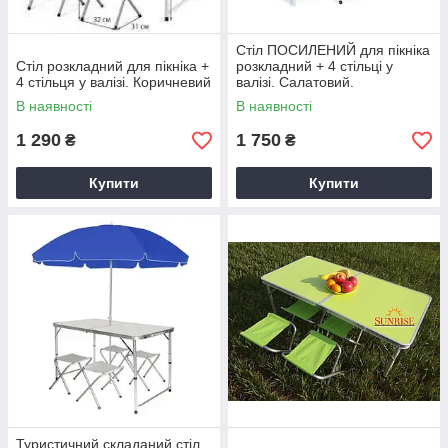
Стіл ПОСИЛЕНИЙ для пікніка
Стіл розкладний для пікніка +
розкладний + 4 стільці у
4 стільця у валізі. Коричневий
валізі. Салатовий.
В наявності
В наявності
1 290
1 750
₴
₴
Купити
Купити
Туристичний складаний стіл