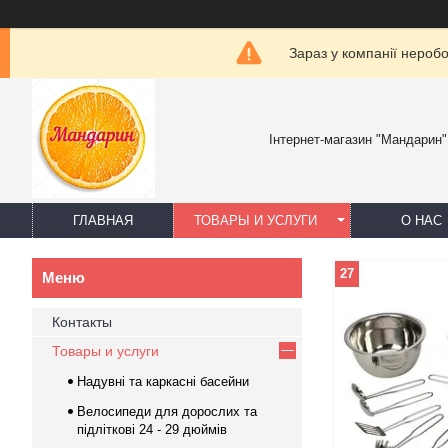
Зараз у компанії нероб
Інтернет-магазин "Мандарин"
ГЛАВНАЯ
ТОВАРЫ И УСЛУГИ
О НАС
27
Контакты
Товары и услуги
Надувні та каркасні басейни
Велосипеди для дорослих та
підліткові 24 - 29 дюймів