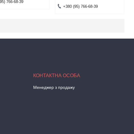
95) 766-68-39
+380 (95) 766-68-39
Менеджер з продажу