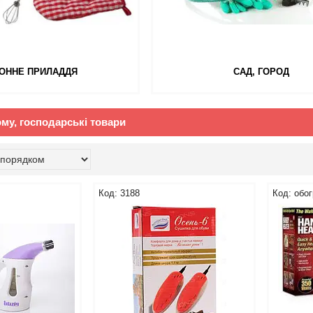
ОННЕ ПРИЛАДДЯ
САД, ГОРОД
му, господарські товари
3188
обо