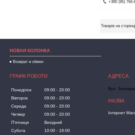
+380 (95) 766-
НОВАЯ КОЛОНКА
Возврат и обмен
ГРАФІК РОБОТИ
Вул. Зоопарк
Понеділок
09:00
20:00
Вівторок
09:00
20:00
Середа
09:00
20:00
Інтернет Маг
Четвер
09:00
20:00
Пʼятниця
Вихідний
Субота
10:00
18:00