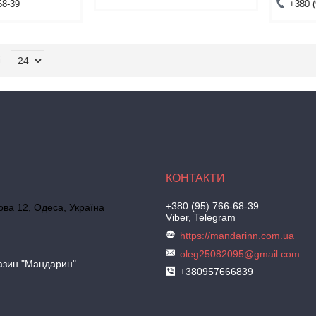
68-39
+380 (
+380 (95) 766-68-39
ова 12, Одеса, Україна
Viber, Telegram
https://mandarinn.com.ua
oleg25082095@gmail.com
азин "Мандарин"
+380957666839