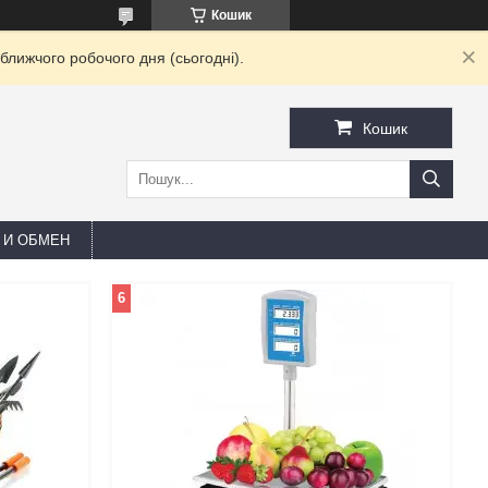
Кошик
ближчого робочого дня (сьогодні).
Кошик
 И ОБМЕН
6