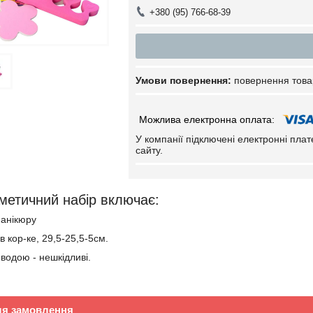
+380 (95) 766-68-39
повернення това
У компанії підключені електронні пла
сайту.
метичний набір включає:
манікюру
 в кор-ке, 29,5-25,5-5см.
водою - нешкідливі.
ля замовлення