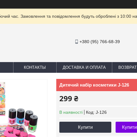
бочий час. Замовлення та повідомлення будуть оброблені з 10:00 на
+380 (95) 766-68-39
КОНТАКТЫ
ДОСТАВКА И ОПЛАТА
ВОЗВРАТ
Дитячий набір косметики J-126
299 ₴
В наявності
Код:
J-126
Купити
Купити