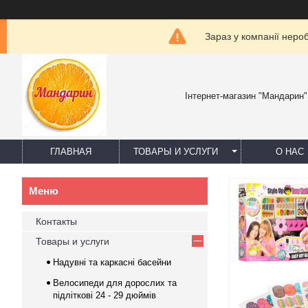
Зараз у компанії неро
Інтернет-магазин "Мандарин"
ГЛАВНАЯ
ТОВАРЫ И УСЛУГИ
О НАС
Контакты
Товары и услуги
Надувні та каркасні басейни
Велосипеди для дорослих та
підліткові 24 - 29 дюймів