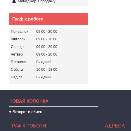
Менеджер з продажу
Графік роботи
Понеділок
09:00
20:00
Вівторок
09:00
20:00
Середа
09:00
20:00
Четвер
09:00
20:00
Пʼятниця
Вихідний
Субота
10:00
18:00
Неділя
Вихідний
НОВАЯ КОЛОНКА
Возврат и обмен
ГРАФІК РОБОТИ