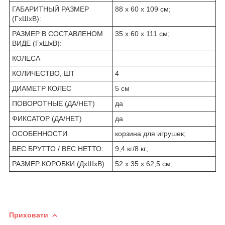
ГАБАРИТНЫЙ РАЗМЕР
88 х 60 х 109 см;
(ГхШхВ):
РАЗМЕР В СОСТАВЛЕНОМ
35 х 60 х 111 см;
ВИДЕ (ГхШхВ):
КОЛЕСА
КОЛИЧЕСТВО, ШТ
4
ДИАМЕТР КОЛЕС
5 см
ПОВОРОТНЫЕ (ДА/НЕТ)
да
ФИКСАТОР (ДА/НЕТ)
да
ОСОБЕННОСТИ
корзина для игрушек;
ВЕС БРУТТО / ВЕС НЕТТО:
9,4 кг/8 кг;
РАЗМЕР КОРОБКИ (ДхШхВ):
52 х 35 х 62,5 см;
Приховати