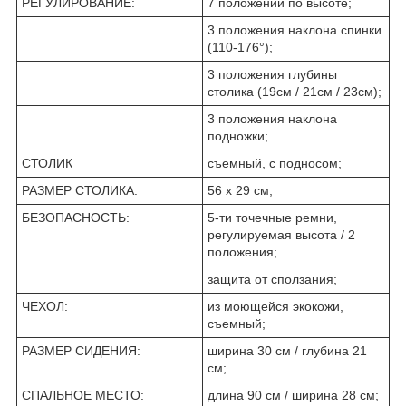
РЕГУЛИРОВАНИЕ:
7 положений по высоте;
3 положения наклона спинки
(110-176°);
3 положения глубины
столика (19см / 21см / 23см);
3 положения наклона
подножки;
СТОЛИК
съемный, с подносом;
РАЗМЕР СТОЛИКА:
56 x 29 см;
БЕЗОПАСНОСТЬ:
5-ти точечные ремни,
регулируемая высота / 2
положения;
защита от сползания;
ЧЕХОЛ:
из моющейся экокожи,
съемный;
РАЗМЕР СИДЕНИЯ:
ширина 30 см / глубина 21
см;
СПАЛЬНОЕ МЕСТО:
длина 90 см / ширина 28 см;