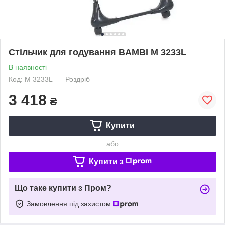
Стільчик для годування BAMBI M 3233L
В наявності
Код: M 3233L
Роздріб
3 418
₴
Купити
або
Купити з
Що таке купити з Пром?
Замовлення під захистом