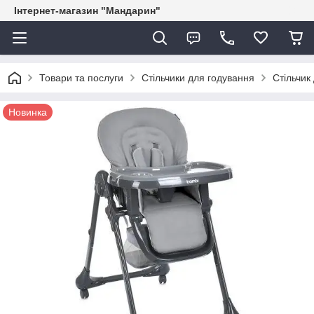
Інтернет-магазин "Мандарин"
Товари та послуги
Стільчики для годування
Стільчик
Новинка