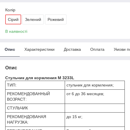
Колір
Сірий
Зелений
Рожевий
В наявності
Опис
Характеристики
Доставка
Оплата
Умови п
Опис
Стульчик для кормления M 3233L
ТИП:
стульчик для кормления;
РЕКОМЕНДОВАННЫЙ
от 6 до 36 месяцев;
ВОЗРАСТ:
СТУЛЬЧИК
РЕКОМЕНДОВАНАЯ
до 15 кг;
НАГРУЗКА: