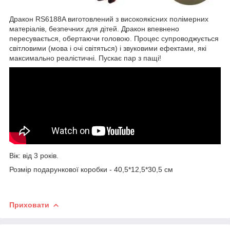
Дракон RS6188A виготовлений з високоякісних полімерних
матеріалів, безпечних для дітей. Дракон впевнено
пересувається, обертаючи головою. Процес супроводжується
світловими (мова і очі світяться) і звуковими ефектами, які
максимально реалістичні. Пускає пар з пащі!
Вік: від 3 років.
Розмір подарункової коробки - 40,5*12,5*30,5 см
Приховати