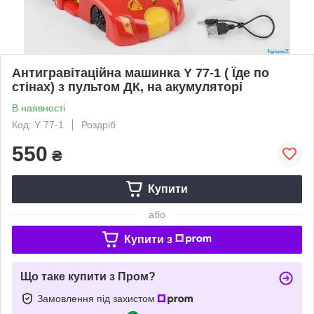
Антигравітаційна машинка Y 77-1 ( Їде по
стінах) з пультом ДК, на акумуляторі
В наявності
Код: Y 77-1
Роздріб
550
₴
Купити
або
Купити з
Що таке купити з Пром?
Замовлення під захистом