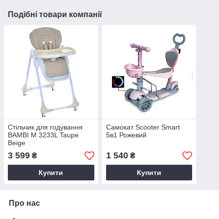
Подібні товари компанії
Стільчик для годування
Самокат Scooter Smart
BAMBI M 3233L Taupe
5в1 Рожевий
Beige
3 599
1 540
₴
₴
Купити
Купити
Про нас