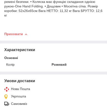
ремені безпеки. • Коляска має функцію складання однією
рукою-One Hand Folding. • Дощовик • Москітна сітка. Розмір
коробки: 52х26х65см Вага НЕТТО: 11,32 кг Вага БРУТТО: 12,6
кг
Приховати
Характеристики
Основні
Колір
Рожевий
Умови доставки
Нова Пошта
Укрпошта
Самовивіз