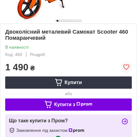
Двоколісний металевий Самокат Scooter 460
Помаранчевий
В наявності
Код: 460
Роздріб
1 490
₴
Купити
або
Купити з
Що таке купити з Пром?
Замовлення під захистом