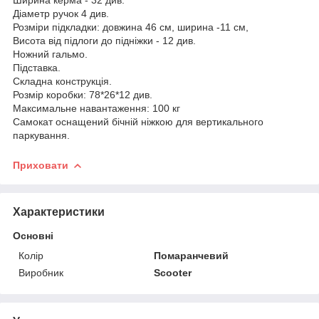
Діаметр ручок 4 див.
Розміри підкладки: довжина 46 см, ширина -11 см,
Висота від підлоги до підніжки - 12 див.
Ножний гальмо.
Підставка.
Складна конструкція.
Розмір коробки: 78*26*12 див.
Максимальне навантаження: 100 кг
Самокат оснащений бічній ніжкою для вертикального
паркування.
Приховати
Характеристики
Основні
Колір
Помаранчевий
Виробник
Scooter