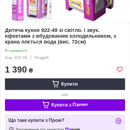
Дитяча кухня 922-49 зі світло. і звук.
ефектами з вбудованим холодильником, з
крана ллється вода (вис. 72см)
В наявності
Код: 922-49
Роздріб
1 390
₴
Купити
або
Купити з
Що таке купити з Пром?
Замовлення під захистом