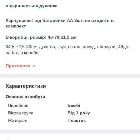
відкривається духовка
Харчування: від батарейки АА 3шт, не входять в
комплект
В коробці, розмір: 48-70-11,5 см
34,5-72,5-33см, духовка, звук, світло, посуд, продукти, 49дет,
на бат, в коробці
Приховати
Характеристики
Основні атрибути
Виробник
Бембі
Вікова група
Від 1 року
Матеріал
Пластик