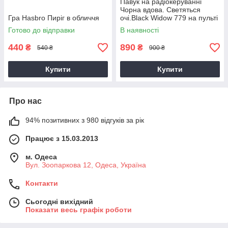
Павук на радіокеруванні
Чорна вдова. Светяться
Гра Hasbro Пиріг в обличчя
очі.Black Widow 779 на пульті
управління.
Готово до відправки
В наявності
440
890
₴
₴
540 ₴
900 ₴
Купити
Купити
Про нас
94% позитивних з 980 відгуків за рік
Працює з 15.03.2013
м. Одеса
Вул. Зоопаркова 12, Одеса, Україна
Контакти
Сьогодні вихідний
Показати весь графік роботи