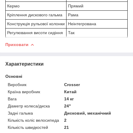
Кермо
Прямий
Кріплення дискового гальма
Рама
Конструкція рульової колонки
Неінтегрована
Регулювання висоти сидіння
Так
Приховати
Характеристики
Основні
Виробник
Crosser
Країна виробник
Китай
Вага
14 кг
Діаметр колеса/диска
24"
Задні гальма
Дисковий, механічний
Кількість коліс велосипеда
2
Кількість швидкостей
21