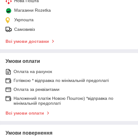
Нова Пошта
Магазини Rozetka
Укрпошта
Самовивіз
Всі умови доставки
Умови оплати
Оплата на рахунок
Готівкою * відправка по мінімальній предоплаті
Оплата за реквізитами
Наложений платіж Новою Поштою) *відправка по
мінімальній предоплаті
Всі умови оплати
Умови повернення