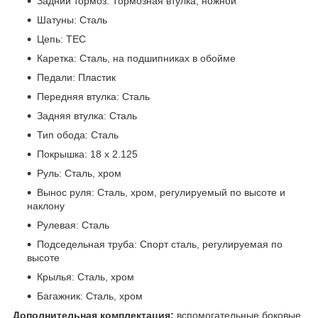
Задний тормоз: Тормозная втулка, ножной
Шатуны: Сталь
Цепь: ТЕС
Каретка: Сталь, на подшипниках в обойме
Педали: Пластик
Передняя втулка: Сталь
Задняя втулка: Сталь
Тип обода: Сталь
Покрышка: 18 х 2.125
Руль: Сталь, хром
Вынос руля: Сталь, хром, регулируемый по высоте и
наклону
Рулевая: Сталь
Подседельная труба: Спорт сталь, регулируемая по
высоте
Крылья: Сталь, хром
Багажник: Сталь, хром
Дополнительная комплектация:
вспомогательные боковые