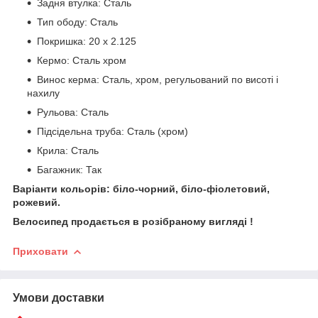
Задня втулка: Сталь
Тип ободу: Сталь
Покришка: 20 х 2.125
Кермо: Сталь хром
Винос керма: Сталь, хром, регульований по висоті і
нахилу
Рульова: Сталь
Підсідельна труба: Сталь (хром)
Крила: Сталь
Багажник: Так
Варіанти кольорів: біло-чорний, біло-фіолетовий,
рожевий.
Велосипед продається в розібраному вигляді !
Приховати
Умови доставки