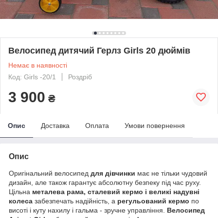
Велосипед дитячий Герлз Girls 20 дюймів
Немає в наявності
Код: Girls -20/1
Роздріб
3 900
₴
Опис
Доставка
Оплата
Умови повернення
Опис
Оригінальний велосипед
для дівчинки
має не тільки чудовий
дизайн, але також гарантує абсолютну безпеку під час руху.
Цільна
металева рама, сталевий кермо і великі надувні
колеса
забезпечать надійність, а
регульований кермо
по
висоті і куту нахилу і гальма - зручне управління.
Велосипед