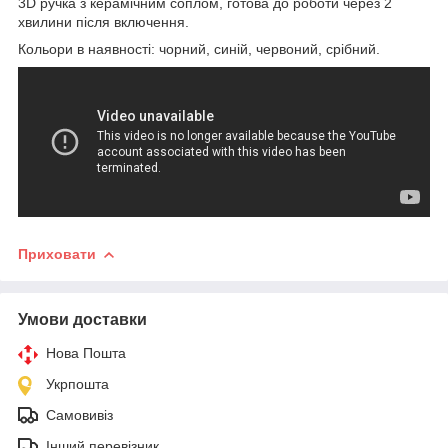
3D ручка з керамічним соплом, готова до роботи через 2
хвилини після включення.
Кольори в наявності: чорний, синій, червоний, срібний.
Приховати
Умови доставки
Нова Пошта
Укрпошта
Самовивіз
Інший перевізник