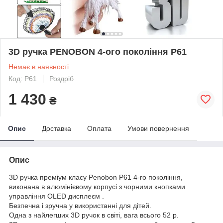
3D ручка PENOBON 4-ого покоління P61
Немає в наявності
Код: P61
Роздріб
1 430
₴
Опис
Доставка
Оплата
Умови повернення
Опис
3D ручка преміум класу Penobon P61 4-го покоління,
виконана в алюмінієвому корпусі з чорними кнопками
управління OLED дисплеєм .
Безпечна і зручна у використанні для дітей.
Одна з найлегших 3D ручок в світі, вага всього 52 р.