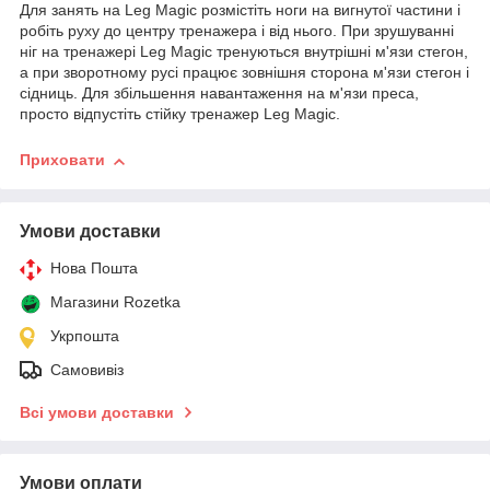
Для занять на Leg Magic розмістіть ноги на вигнутої частини і
робіть руху до центру тренажера і від нього. При зрушуванні
ніг на тренажері Leg Magic тренуються внутрішні м'язи стегон,
а при зворотному русі працює зовнішня сторона м'язи стегон і
сідниць. Для збільшення навантаження на м'язи преса,
просто відпустіть стійку тренажер Leg Magic.
Приховати
Умови доставки
Нова Пошта
Магазини Rozetka
Укрпошта
Самовивіз
Всі умови доставки
Умови оплати