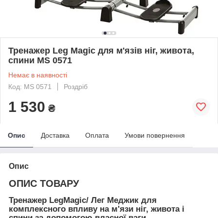
Тренажер Leg Magic для м'язів ніг, живота,
спини MS 0571
Немає в наявності
Код: MS 0571
Роздріб
1 530
₴
Опис
Доставка
Оплата
Умови повернення
Опис
ОПИС ТОВАРУ
Тренажер
LegMagic/ Лег Меджик
для
комплексного впливу на м'язи ніг, живота і
спини за допомогою власної ваги