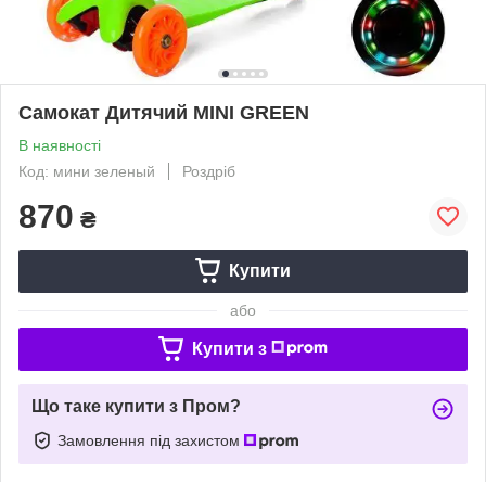
Самокат Дитячий MINI GREEN
В наявності
Код: мини зеленый
Роздріб
870
₴
Купити
або
Купити з
Що таке купити з Пром?
Замовлення під захистом