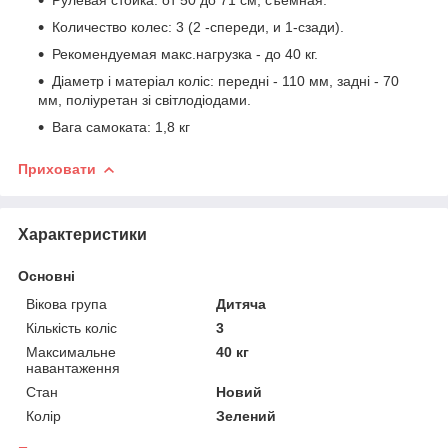
Количество колес: 3 (2 -спереди, и 1-сзади).
Рекомендуемая макс.нагрузка - до 40 кг.
Діаметр і матеріал коліс: передні - 110 мм, задні - 70
мм, поліуретан зі світлодіодами.
Вага самоката: 1,8 кг
Приховати
Характеристики
Основні
Вікова група
Дитяча
Кількість коліс
3
Максимальне
40 кг
навантаження
Стан
Новий
Колір
Зелений