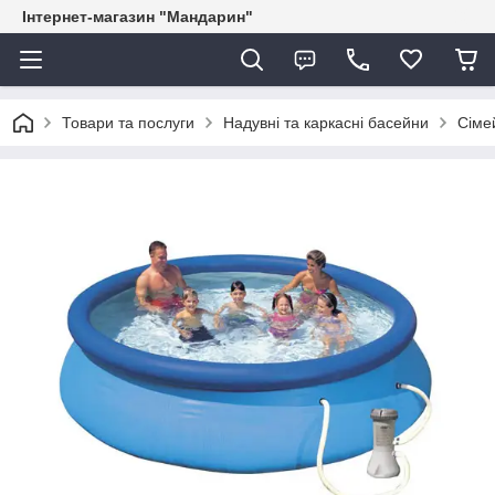
Інтернет-магазин "Мандарин"
Товари та послуги
Надувні та каркасні басейни
Сіме