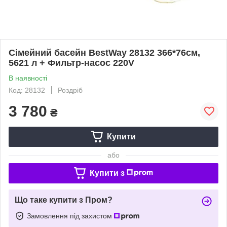
Сімейний басейн BestWay 28132 366*76см,
5621 л + Фильтр-насос 220V
В наявності
Код: 28132
Роздріб
3 780
₴
Купити
або
Купити з
Що таке купити з Пром?
Замовлення під захистом