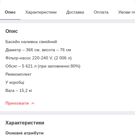
Опис
Характеристики
Доставка
Оплата
Умови п
Опис
Басейн наливна сімейний
Діаметр – 366 см, висота – 76 см
Фільтр-насос 220-240 V, (2 006 л)
Обсяг – 5 621 л (при заповненні 80%)
Ремкомплект
У коробці
Вага – 15,2 кг
Приховати
Характеристики
Основні атрибути