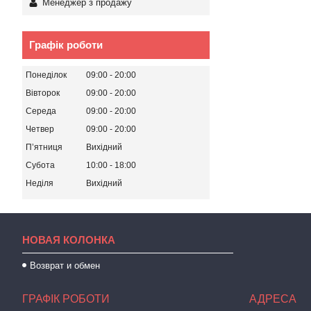
Менеджер з продажу
Графік роботи
Понеділок
09:00
20:00
Вівторок
09:00
20:00
Середа
09:00
20:00
Четвер
09:00
20:00
Пʼятниця
Вихідний
Субота
10:00
18:00
Неділя
Вихідний
НОВАЯ КОЛОНКА
Возврат и обмен
ГРАФІК РОБОТИ