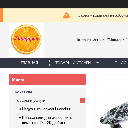
Зараз у компанії неробочи
Інтернет-магазин "Мандарин"
ГЛАВНАЯ
ТОВАРЫ И УСЛУГИ
О НАС
Контакты
Товары и услуги
Надувні та каркасні басейни
Велосипеди для дорослих та
підліткові 24 - 29 дюймів