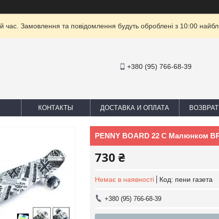
й час. Замовлення та повідомлення будуть оброблені з 10:00 найбли
+380 (95) 766-68-39
КОНТАКТЫ
ДОСТАВКА И ОПЛАТА
ВОЗВРАТ
PENNY BOARD 22 C Малюнком BRI
730 ₴
Немає в наявності
Код:
пени газета
+380 (95) 766-68-39