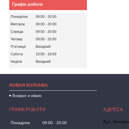
Графік роботи
Понеділок
09:00
20:00
Вівторок
09:00
20:00
Середа
09:00
20:00
Четвер
09:00
20:00
Пʼятниця
Вихідний
Субота
10:00
18:00
Неділя
Вихідний
НОВАЯ КОЛОНКА
Возврат и обмен
ГРАФІК РОБОТИ
Вул. Зоопарк
Понеділок
09:00
20:00