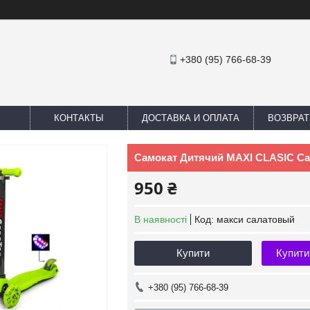
+380 (95) 766-68-39
КОНТАКТЫ
ДОСТАВКА И ОПЛАТА
ВОЗВРАТ
Самокат Дитячий MAXI CLASIC С
950 ₴
В наявності
Код:
макси салатовый
Купити
Купити
+380 (95) 766-68-39