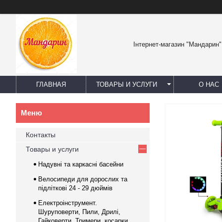
Інтернет-магазин "Мандарин"
ГЛАВНАЯ
ТОВАРЫ И УСЛУГИ
О НАС
Контакты
Товары и услуги
Надувні та каркасні басейни
Велосипеди для дорослих та
підліткові 24 - 29 дюймів
Електроінструмент.
Шуруповерти, Пили, Дрилі,
Гайковерти, Тримери, косарки