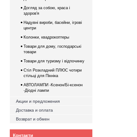
Догляд за собою, краса і
здоров'я
Надувні вироби, басейни, ігрові
центри
Колонки, квадрокоптеры
Товари для дому, господарські
товари
Товари для туризму і відпочинку
Стіл Розкладний ПЛЮС чотири
стільці для Пікніка
АВТОЛАМПИ -Ксенон/Бі-ксенон
-Діодні лампи
Акции и предложения
Доставка и оплата
Возврат и обмен
Контакти