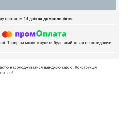
ру протягом 14 днів
за домовленістю
тежі. Тепер ви можете купити будь-який товар не покидаючи
радістю насолоджуватися швидкою їздою. Конструкція
ітяться!