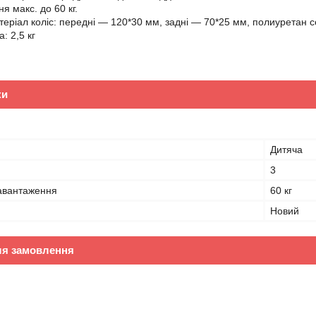
я макс. до 60 кг.
атеріал коліс: передні — 120*30 мм, задні — 70*25 мм, полиуретан 
: 2,5 кг
ки
Дитяча
3
авантаження
60 кг
Новий
ля замовлення