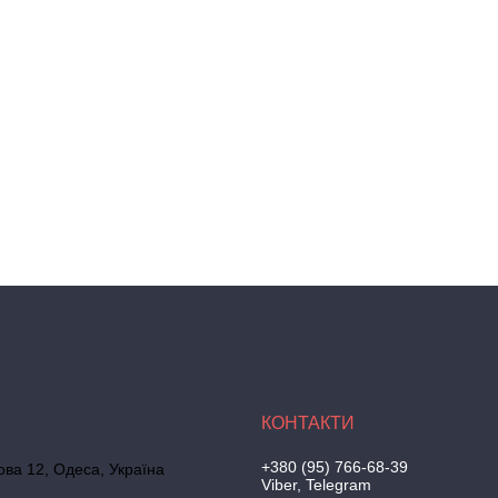
+380 (95) 766-68-39
ова 12, Одеса, Україна
Viber, Telegram