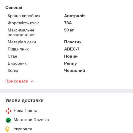
Основні
Країна виробник
Австралія
Жорсткість коліс
78А
Максимальне
90 кг
навантаження
Матеріал деки
Пластик
Підшипник
ABEC-7
Стан
Новий
Виробник
Penny
Колір
Червоний
Приховати
Умови доставки
Нова Пошта
Магазини Rozetka
Укрпошта