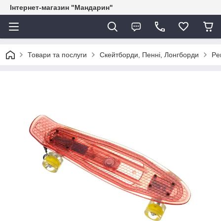
Інтернет-магазин "Мандарин"
Товари та послуги
Скейтборди, Пенні, Лонгборди
Pe