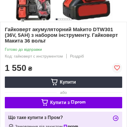
Гайковерт акумуляторний Makито DTW301
(36V, 5AH) з набором інструменту. Гайковерт
Макита 36 вольт
Готово до відправки
Код: гайковерт с инструментом
Роздріб
1 550
₴
Купити
або
Купити з
Що таке купити з Пром?
Замовлення під захистом