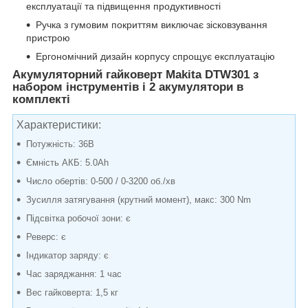
експлуатації та підвищення продуктивності
Ручка з гумовим покриттям виключає зісковзування
пристрою
Ергономічний дизайн корпусу спрощує експлуатацію
Акумуляторний гайковерт Makita DTW301 з
набором інструментів і 2 акумулятори в
комплекті
Характеристики:
Потужність: 36В
Ємність АКБ: 5.0Ah
Число обертів: 0-500 / 0-3200 об./хв
Зусилля затягування (крутний момент), макс: 300 Nm
Підсвітка робочої зони: є
Реверс: є
Індикатор заряду: є
Час заряджання: 1 час
Вес гайковерта: 1,5 кг