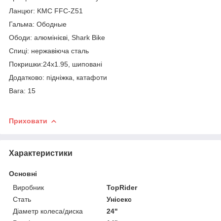
Ланцюг: KMC FFC-Z51
Гальма: Ободные
Ободи: алюмінієві, Shark Bike
Спиці: нержавіюча сталь
Покришки:24х1.95, шиповані
Додатково: підніжка, катафоти
Вага: 15
Приховати
Характеристики
Основні
Виробник
TopRider
Стать
Унісекс
Діаметр колеса/диска
24"