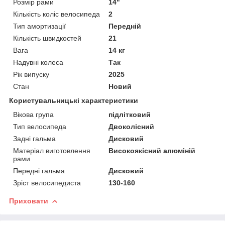
Розмір рами
14"
Кількість коліс велосипеда
2
Тип амортизації
Передній
Кількість швидкостей
21
Вага
14 кг
Надувні колеса
Так
Рік випуску
2025
Стан
Новий
Користувальницькі характеристики
Вікова група
підлітковий
Тип велосипеда
Двоколісний
Задні гальма
Дисковий
Матеріал виготовлення
Високоякісний алюміній
рами
Передні гальма
Дисковий
Зріст велосипедиста
130-160
Приховати