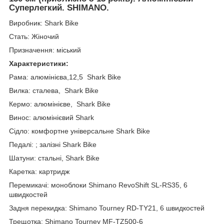
Суперлегкий. SHIMANO.
Виробник: Shark Bike
Стать: Жіночий
Призначення: міський
Характеристики:
Рама: алюмінієва,12,5 Shark Bike
Вилка: сталева, Shark Bike
Кермо: алюмінієве, Shark Bike
Винос: алюмінієвий Shark
Сідло: комфортне універсальне Shark Bike
Педалі: ; залізні Shark Bike
Шатуни: стальні, Shark Bike
Каретка: картридж
Перемикачі: моноблоки Shimano RevoShift SL-RS35, 6
швидкостей
Задня перекидка: Shimano Tourney RD-TY21, 6 швидкостей
Трещотка: Shimano Tourney MF-TZ500-6