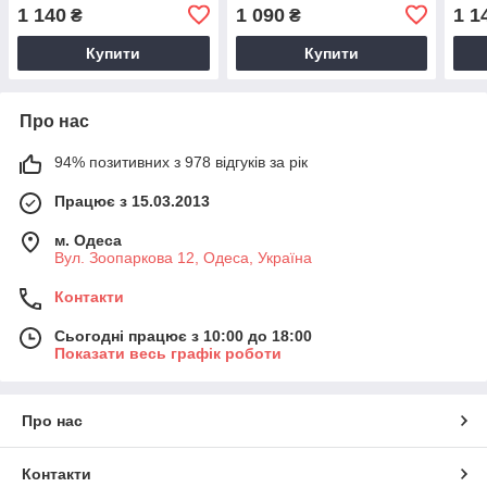
1 140
1 090
1 1
₴
₴
Купити
Купити
Про нас
94% позитивних з 978 відгуків за рік
Працює з 15.03.2013
м. Одеса
Вул. Зоопаркова 12, Одеса, Україна
Контакти
Сьогодні працює з 10:00 до 18:00
Показати весь графік роботи
Про нас
Контакти