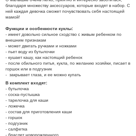
благодаря множеству аксессуаров, которые входят в набор. С
ней каждая девочка сможет почувствовать себя настоящей
мамой!
Функции и особенности куклы:
- имеет довольно сильное сходство с живым ребенком по
внешним признакам
- может двигать ручками и ножками
- пьет воду из бутылочки
- кушает кашу, как настоящий ребенок
- после обильного питья, кукла, по желанию хозяйки, писает в
горшок или в подгузник
- закрывает глаза, и ее можно купать
В комплект входят:
- бутылочка
- соска-пустышка
- тарелочка для каши
- ложечка
- состав для приготовления каши
- горшок
- подгузник
- салфетка
- браслет новорожденного