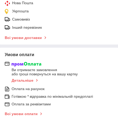
Нова Пошта
Укрпошта
Самовивіз
Інший перевізник
Всі умови доставки
Умови оплати
Ви отримаєте замовлення
або гроші повернуться на вашу картку
Детальніше
Оплата на рахунок
Готівкою * відправка по мінімальній предоплаті
Оплата за реквізитами
Всі умови оплати