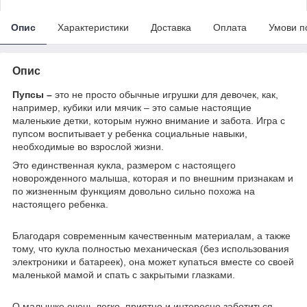
Опис
Характеристики
Доставка
Оплата
Умови п
Опис
Пупсы –
это не просто обычные игрушки для девочек, как,
например, кубики или мячик – это самые настоящие
маленькие детки, которым нужно внимание и забота. Игра с
пупсом воспитывает у ребенка социальные навыки,
необходимые во взрослой жизни.
Это единственная кукла, размером с настоящего
новорожденного малыша, которая и по внешним признакам и
по жизненным функциям довольно сильно похожа на
настоящего ребенка.
Благодаря современным качественным материалам, а также
тому, что кукла полностью механическая (без использования
электроники и батареек), она может купаться вместе со своей
маленькой мамой и спать с закрытыми глазками.
О малышке очень легко, приятно и интересно заботиться,