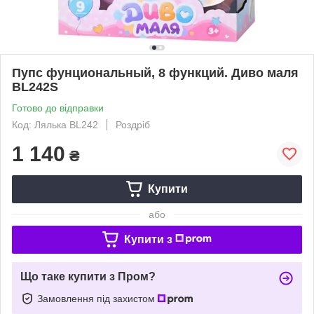
Пупс фунциональный, 8 функций. Диво маля
BL242S
Готово до відправки
Код: Лялька BL242
Роздріб
1 140
₴
Купити
або
Купити з
Що таке купити з Пром?
Замовлення під захистом