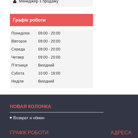
Менеджер з продажу
Графік роботи
Понеділок
09:00
20:00
Вівторок
09:00
20:00
Середа
09:00
20:00
Четвер
09:00
20:00
Пʼятниця
Вихідний
Субота
10:00
18:00
Неділя
Вихідний
НОВАЯ КОЛОНКА
Возврат и обмен
ГРАФІК РОБОТИ