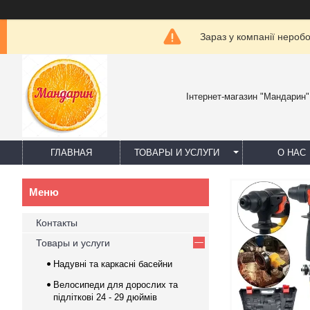
Зараз у компанії нероб
Інтернет-магазин "Мандарин"
ГЛАВНАЯ
ТОВАРЫ И УСЛУГИ
О НАС
Контакты
Товары и услуги
Надувні та каркасні басейни
Велосипеди для дорослих та
підліткові 24 - 29 дюймів