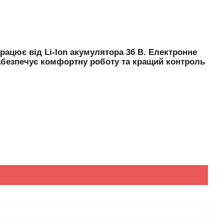
цює від Li-Ion акумулятора 36 В. Електронне
забезпечує комфортну роботу та кращий контроль