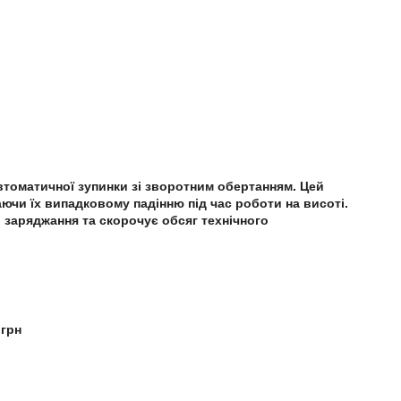
втоматичної зупинки зі зворотним обертанням. Цей
аючи їх випадковому падінню під час роботи на висоті.
 заряджання та скорочує обсяг технічного
 грн