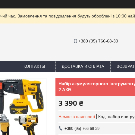
очий час. Замовлення та повідомлення будуть оброблені з 10:00 най
+380 (95) 766-68-39
КОНТАКТЫ
ДОСТАВКА И ОПЛАТА
ВОЗВРАТ
Набір акумуляторного інструменту
2 АКБ
3 390 ₴
Немає в наявності
Код:
набор инстру
+380 (95) 766-68-39