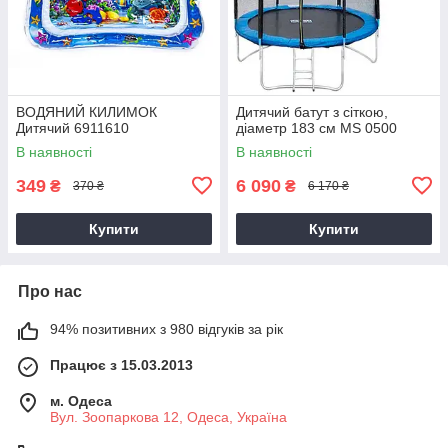
ВОДЯНИЙ КИЛИМОК
Дитячий батут з сіткою,
Дитячий 6911610
діаметр 183 см MS 0500
В наявності
В наявності
349
6 090
₴
₴
370 ₴
6 170 ₴
Купити
Купити
Про нас
94% позитивних з 980 відгуків за рік
Працює з 15.03.2013
м. Одеса
Вул. Зоопаркова 12, Одеса, Україна