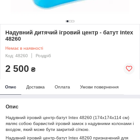
Надувний дитячий ігровий центр - батут Intex
48260
Немає в наявності
Код: 48260
Роздріб
2 500
₴
Опис
Доставка
Оплата
Умови повернення
Опис
Надувний ігровий центр-батут Intex 48260 (174х174х114 см)
являє собою барвистий ігровий замок з надувними колонами і
входом, який може бути закритий сіткою.
Надувний ігровий центр-батут Intex 48260 призначений для