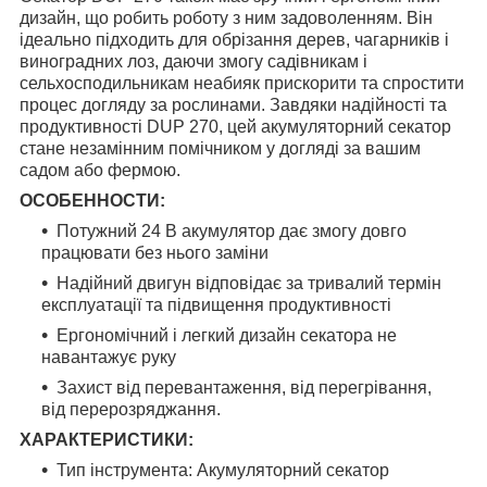
дизайн, що робить роботу з ним задоволенням. Він
ідеально підходить для обрізання дерев, чагарників і
виноградних лоз, даючи змогу садівникам і
сельхосподильникам неабияк прискорити та спростити
процес догляду за рослинами. Завдяки надійності та
продуктивності DUP 270, цей акумуляторний секатор
стане незамінним помічником у догляді за вашим
садом або фермою.
ОСОБЕННОСТИ:
Потужний 24 В акумулятор дає змогу довго
працювати без нього заміни
Надійний двигун відповідає за тривалий термін
експлуатації та підвищення продуктивності
Ергономічний і легкий дизайн секатора не
навантажує руку
Захист від перевантаження, від перегрівання,
від перерозряджання.
ХАРАКТЕРИСТИКИ:
Тип інструмента: Акумуляторний секатор