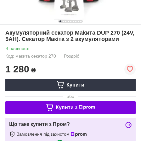
Акумуляторний секатор Makита DUP 270 (24V,
5AH). Секатор Макіта з 2 акумуляторами
В наявності
Код: макита секатор 270
Роздріб
1 280
₴
Купити
або
Купити з
Що таке купити з Пром?
Замовлення під захистом