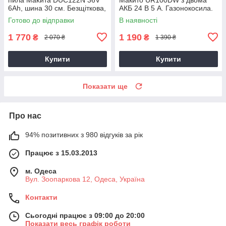
6Ah, шина 30 см. Безщіткова,
АКБ 24 В 5 А. Газонокосила.
Змащення ланцюга.
Готово до відправки
В наявності
1 770
1 190
₴
₴
2 070 ₴
1 390 ₴
Купити
Купити
Показати ще
Про нас
94% позитивних з 980 відгуків за рік
Працює з 15.03.2013
м. Одеса
Вул. Зоопаркова 12, Одеса, Україна
Контакти
Сьогодні працює з 09:00 до 20:00
Показати весь графік роботи