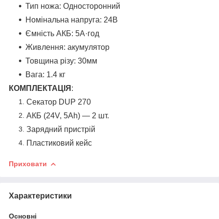
Тип ножа: Односторонний
Номінальна напруга: 24В
Ємність АКБ: 5А·год
Живлення: акумулятор
Товщина різу: 30мм
Вага: 1.4 кг
КОМПЛЕКТАЦІЯ
:
Секатор DUP 270
АКБ (24V, 5Ah) — 2 шт.
Зарядний пристрій
Пластиковий кейс
Приховати
Характеристики
Основні