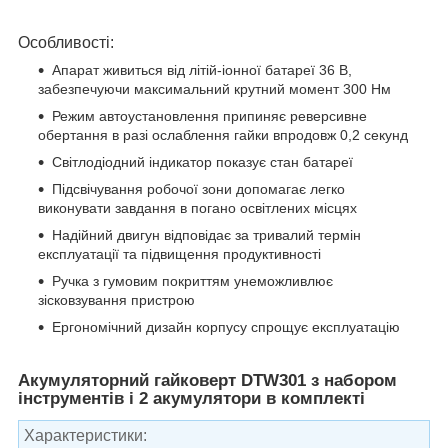
Особливості:
Апарат живиться від літій-іонної батареї 36 В,
забезпечуючи максимальний крутний момент 300 Нм
Режим автоустановлення припиняє реверсивне
обертання в разі ослаблення гайки впродовж 0,2 секунд
Світлодіодний індикатор показує стан батареї
Підсвічування робочої зони допомагає легко
виконувати завдання в погано освітлених місцях
Надійний двигун відповідає за тривалий термін
експлуатації та підвищення продуктивності
Ручка з гумовим покриттям унеможливлює
зісковзування пристрою
Ергономічний дизайн корпусу спрощує експлуатацію
Акумуляторний гайковерт DTW301 з набором
інструментів і 2 акумулятори в комплекті
Характеристики: