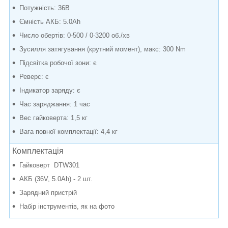
Потужність: 36В
Ємність АКБ: 5.0Ah
Число обертів: 0-500 / 0-3200 об./хв
Зусилля затягування (крутний момент), макс: 300 Nm
Підсвітка робочої зони: є
Реверс: є
Індикатор заряду: є
Час заряджання: 1 час
Вес гайковерта: 1,5 кг
Вага повної комплектації: 4,4 кг
Комплектація
Гайковерт DTW301
АКБ (36V, 5.0Ah) - 2 шт.
Зарядний пристрій
Набір інструментів, як на фото