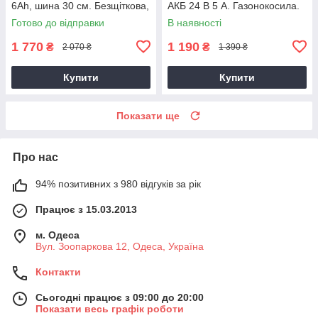
6Ah, шина 30 см. Безщіткова,
АКБ 24 В 5 А. Газонокосила.
Змащення ланцюга.
Готово до відправки
В наявності
1 770
1 190
₴
₴
2 070 ₴
1 390 ₴
Купити
Купити
Показати ще
Про нас
94% позитивних з 980 відгуків за рік
Працює з 15.03.2013
м. Одеса
Вул. Зоопаркова 12, Одеса, Україна
Контакти
Сьогодні працює з 09:00 до 20:00
Показати весь графік роботи