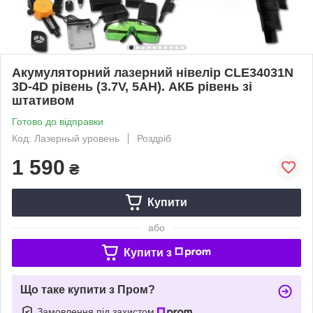
Акумуляторний лазерний нівелір CLE34031N
3D-4D рівень (3.7V, 5AH). АКБ рівень зі
штативом
Готово до відправки
Код: Лазерный уровень
Роздріб
1 590
₴
Купити
або
Купити з
Що таке купити з Пром?
Замовлення під захистом