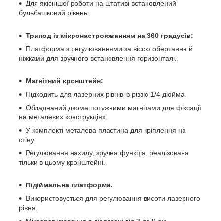
Для якіснішої роботи на штативі встановлений
бульбашковий рівень.
Трипод із мікронастроюванням на 360 градусів:
Платформа з регулюваннями за віссю обертання й
ніжками для зручного встановлення горизонталі.
Магнітний кронштейн:
Підходить для лазерних рівнів із різзю 1/4 дюйма.
Обладнаний двома потужними магнітами для фіксації
на металевих конструкціях.
У комплекті металева пластина для кріплення на
стіну.
Регулювання нахилу, зручна функція, реалізована
тільки в цьому кронштейні.
Підіймальна платформа:
Використовується для регулювання висоти лазерного
рівня.