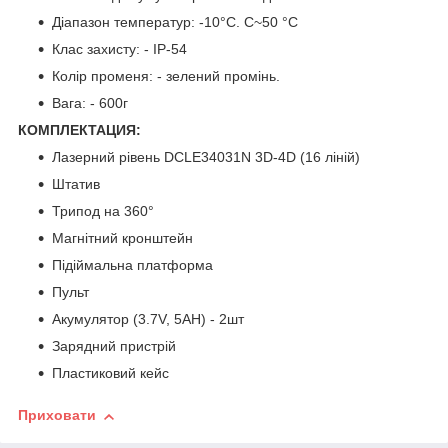
Діапазон температур: -10°С. C~50 °C
Клас захисту: - IP-54
Колір променя: - зелений промінь.
Вага: - 600г
КОМПЛЕКТАЦИЯ:
Лазерний рівень DCLE34031N 3D-4D (16 ліній)
Штатив
Трипод на 360°
Магнітний кронштейн
Підіймальна платформа
Пульт
Акумулятор (3.7V, 5AH) - 2шт
Зарядний пристрій
Пластиковий кейс
Приховати