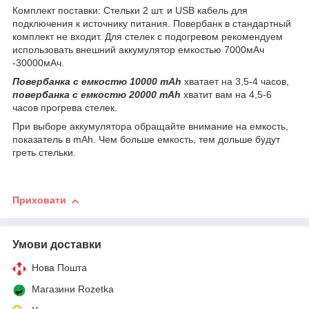
Комплект поставки: Стельки 2 шт. и USB кабель для
подключения к источнику питания. Повербанк в стандартный
комплект не входит. Для стелек с подогревом рекомендуем
использовать внешний аккумулятор емкостью 7000мАч
-30000мАч.
Повербанка с емкостю 10000 mAh
хватает на 3,5-4 часов,
повербанка с емкостю 20000 mAh
хватит вам на 4,5-6
часов прогрева стелек.
При выборе аккумулятора обращайте внимание на емкость,
показатель в mAh. Чем больше емкость, тем дольше будут
греть стельки.
Приховати
Умови доставки
Нова Пошта
Магазини Rozetka