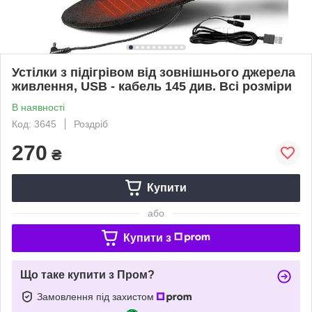
Устілки з підігрівом від зовнішнього джерела
живлення, USB - кабель 145 див. Всі розміри
В наявності
Код: 3645
Роздріб
270
₴
Купити
або
Купити з
Що таке купити з Пром?
Замовлення під захистом