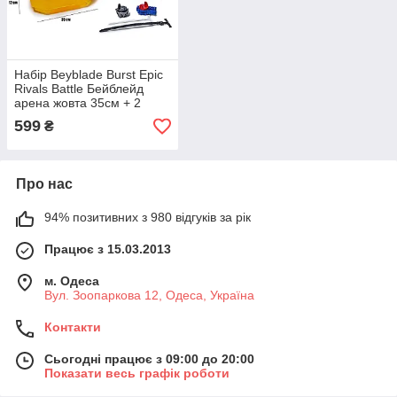
Набір Beyblade Burst Epic
Rivals Battle Бейблейд
арена жовта 35см + 2
вовчка + 2 запускных
599
₴
механізму.
Про нас
94% позитивних з 980 відгуків за рік
Працює з 15.03.2013
м. Одеса
Вул. Зоопаркова 12, Одеса, Україна
Контакти
Сьогодні працює з 09:00 до 20:00
Показати весь графік роботи