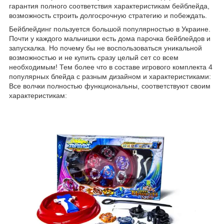
гарантия полного соответствия характеристикам бейблейда,
возможность строить долгосрочную стратегию и побеждать.
Бейблейдинг пользуется большой популярностью в Украине.
Почти у каждого мальчишки есть дома парочка бейблейдов и
запускалка. Но почему бы не воспользоваться уникальной
возможностью и не купить сразу целый сет со всем
необходимым! Тем более что в составе игрового комплекта 4
популярных блейда с разным дизайном и характеристиками:
Все волчки полностью функциональны, соответствуют своим
характеристикам: