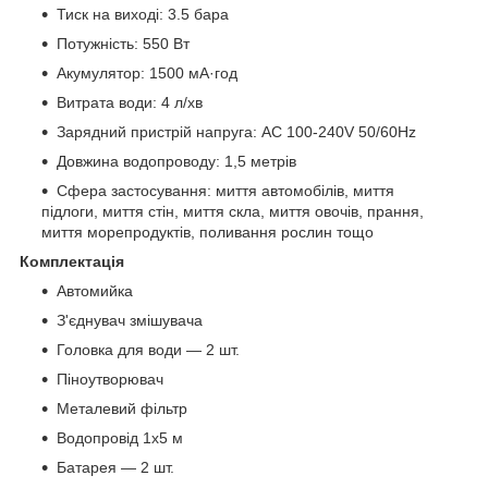
Тиск на виході: 3.5 бара
Потужність: 550 Вт
Акумулятор: 1500 мА·год
Витрата води: 4 л/хв
Зарядний пристрій напруга: AC 100-240V 50/60Hz
Довжина водопроводу: 1,5 метрів
Сфера застосування: миття автомобілів, миття
підлоги, миття стін, миття скла, миття овочів, прання,
миття морепродуктів, поливання рослин тощо
Комплектація
Автомийка
З'єднувач змішувача
Головка для води — 2 шт.
Піноутворювач
Металевий фільтр
Водопровід 1х5 м
Батарея — 2 шт.