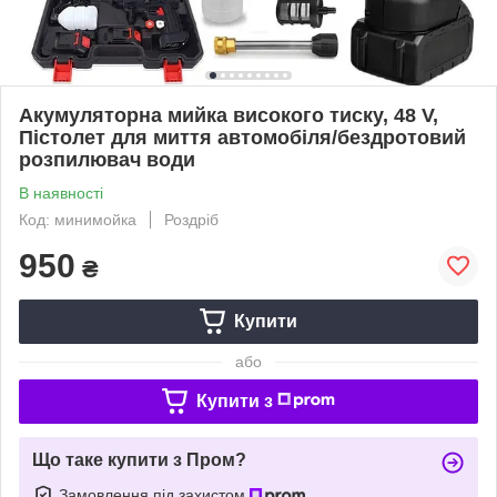
Акумуляторна мийка високого тиску, 48 V,
Пістолет для миття автомобіля/бездротовий
розпилювач води
В наявності
Код: минимойка
Роздріб
950
₴
Купити
або
Купити з
Що таке купити з Пром?
Замовлення під захистом