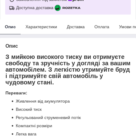
Доступна доставка
Опис
Характеристики
Доставка
Оплата
Умови п
Опис
З мийкою високого тиску ви отримуєте
свободу та зручність у догляді за вашим
автомобілем. З легкістю утримуйте бруд
і підтримуйте свій автомобіль у
чудовому стані.
Переваги:
Живлення від акумулятора
Високий тиск
Регульований струменевий потік
Компактні розміри
Легка вага