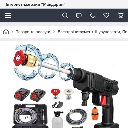
Інтернет-магазин "Мандарин"
Товари та послуги
Електроінструмент. Шуруповерти, Пил