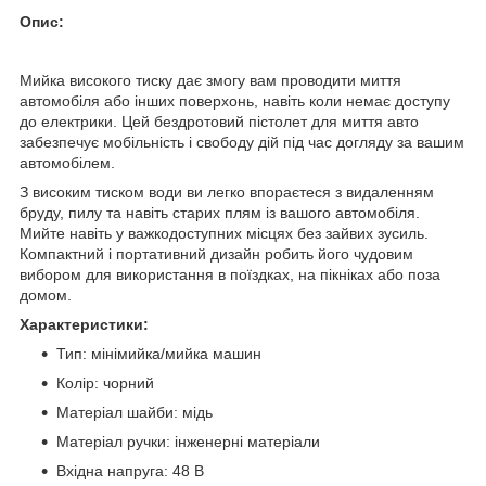
Опис:
Мийка високого тиску дає змогу вам проводити миття
автомобіля або інших поверхонь, навіть коли немає доступу
до електрики. Цей бездротовий пістолет для миття авто
забезпечує мобільність і свободу дій під час догляду за вашим
автомобілем.
З високим тиском води ви легко впораєтеся з видаленням
бруду, пилу та навіть старих плям із вашого автомобіля.
Мийте навіть у важкодоступних місцях без зайвих зусиль.
Компактний і портативний дизайн робить його чудовим
вибором для використання в поїздках, на пікніках або поза
домом.
Характеристики:
Тип: мінімийка/мийка машин
Колір: чорний
Матеріал шайби: мідь
Матеріал ручки: інженерні матеріали
Вхідна напруга: 48 В