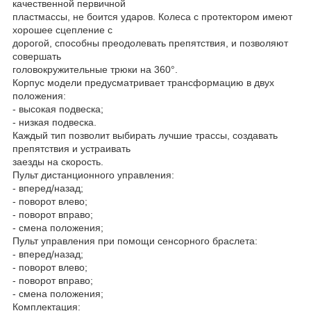
качественной первичной
пластмассы, не боится ударов. Колеса с протектором имеют
хорошее сцепление с
дорогой, способны преодолевать препятствия, и позволяют
совершать
головокружительные трюки на 360°.
Корпус модели предусматривает трансформацию в двух
положения:
- высокая подвеска;
- низкая подвеска.
Каждый тип позволит выбирать лучшие трассы, создавать
препятствия и устраивать
заезды на скорость.
Пульт дистанционного управления:
- вперед/назад;
- поворот влево;
- поворот вправо;
- смена положения;
Пульт управления при помощи сенсорного браслета:
- вперед/назад;
- поворот влево;
- поворот вправо;
- смена положения;
Комплектация: