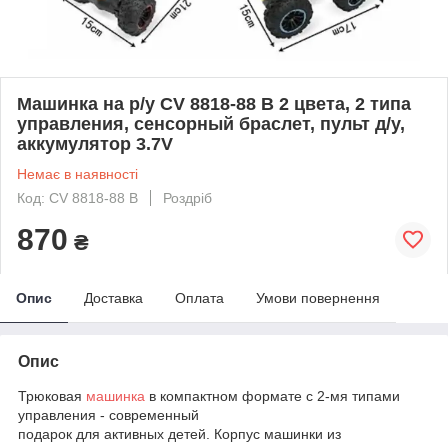
Машинка на р/у CV 8818-88 B 2 цвета, 2 типа
управления, сенсорный браслет, пульт д/у,
аккумулятор 3.7V
Немає в наявності
Код: CV 8818-88 B
Роздріб
870
₴
Опис
Доставка
Оплата
Умови повернення
Опис
Трюковая
машинка
в компактном формате с 2-мя типами
управления - современный
подарок для активных детей. Корпус машинки из