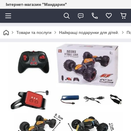
Інтернет-магазин "Мандарин"
Товари та послуги
Найкращі подарунки для дітей.
По