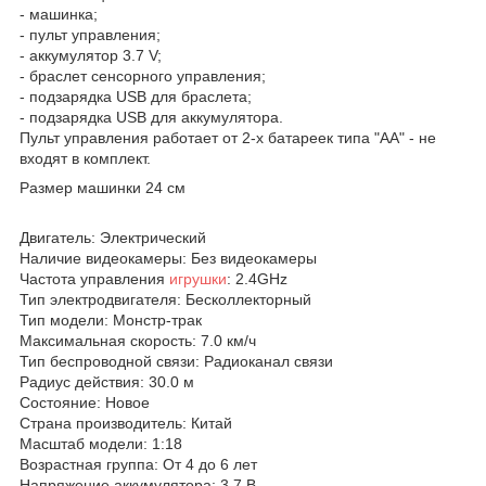
- машинка;
- пульт управления;
- аккумулятор 3.7 V;
- браслет сенсорного управления;
- подзарядка USB для браслета;
- подзарядка USB для аккумулятора.
Пульт управления работает от 2-х батареек типа "АА" - не
входят в комплект.
Размер машинки 24 см
Двигатель: Электрический
Наличие видеокамеры: Без видеокамеры
Частота управления
игрушки
: 2.4GHz
Тип электродвигателя: Бесколлекторный
Тип модели: Монстр-трак
Максимальная скорость: 7.0 км/ч
Тип беспроводной связи: Радиоканал связи
Радиус действия: 30.0 м
Состояние: Новое
Страна производитель: Китай
Масштаб модели: 1:18
Возрастная группа: От 4 до 6 лет
Напряжение аккумулятора: 3.7 В