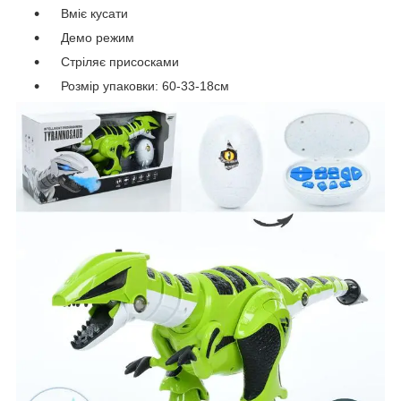
Вміє кусати
Демо режим
Стріляє присосками
Розмір упаковки: 60-33-18см