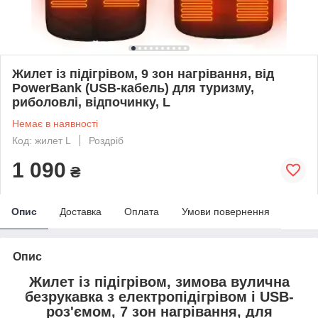
Жилет із підігрівом, 9 зон нагрівання, від
PowerBank (USB-кабель) для туризму,
риболовлі, відпочинку, L
Немає в наявності
Код: жилет L
Роздріб
1 090
₴
Опис
Доставка
Оплата
Умови повернення
Опис
Жилет із підігрівом, зимова вулична
безрукавка з електропідігрівом і USB-
роз'ємом, 7 зон нагрівання, для