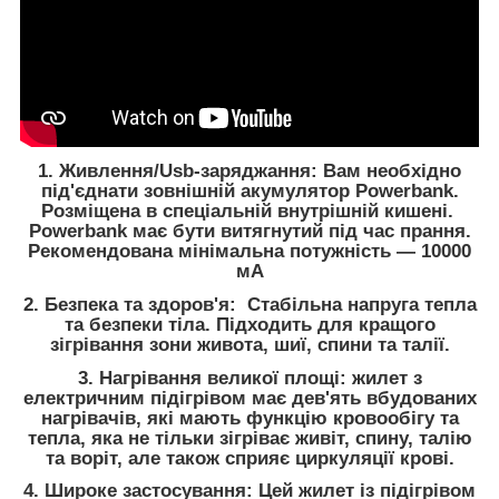
1. Живлення/Usb-заряджання: Вам необхідно
під'єднати зовнішній акумулятор Powerbank.
Розміщена в спеціальній внутрішній кишені.
Powerbank має бути витягнутий під час прання.
Рекомендована мінімальна потужність — 10000
мА
2. Безпека та здоров'я: Стабільна напруга тепла
та безпеки тіла. Підходить для кращого
зігрівання зони живота, шиї, спини та талії.
3. Нагрівання великої площі: жилет з
електричним підігрівом має дев'ять вбудованих
нагрівачів, які мають функцію кровообігу та
тепла, яка не тільки зігріває живіт, спину, талію
та воріт, але також сприяє циркуляції крові.
4. Широке застосування: Цей жилет із підігрівом