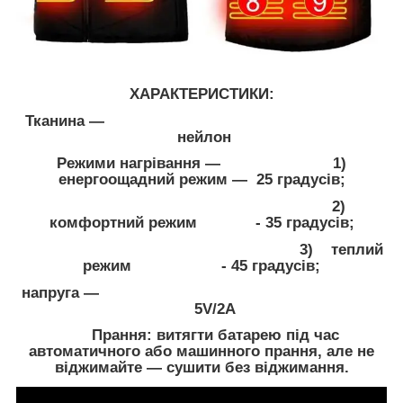
ХАРАКТЕРИСТИКИ:
Тканина —
нейлон
Режими нагрівання — 1)
енергоощадний режим — 25 градусів;
2)
комфортний режим - 35 градусів;
3) теплий
режим - 45 градусів;
напруга —
5V/2A
Прання: витягти батарею під час
автоматичного або машинного прання, але не
віджимайте — сушити без віджимання.