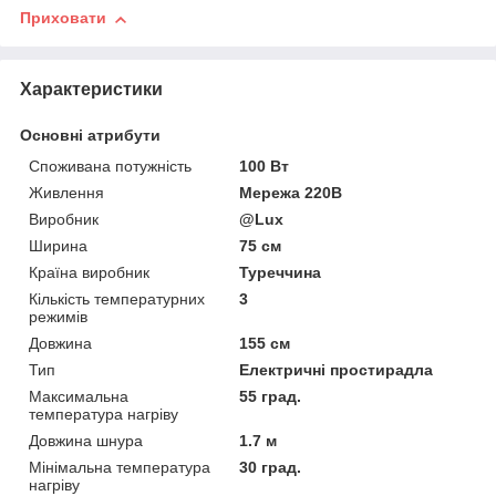
Приховати
Характеристики
Основні атрибути
Споживана потужність
100 Вт
Живлення
Мережа 220В
Виробник
@Lux
Ширина
75 см
Країна виробник
Туреччина
Кількість температурних
3
режимів
Довжина
155 см
Тип
Електричні простирадла
Максимальна
55 град.
температура нагріву
Довжина шнура
1.7 м
Мінімальна температура
30 град.
нагріву