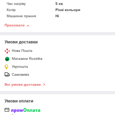
Час нагріву
5 хв
Колір
Різні кольори
Машинне прання
Ні
Приховати
Умови доставки
Нова Пошта
Магазини Rozetka
Укрпошта
Самовивіз
Всі умови доставки
Умови оплати