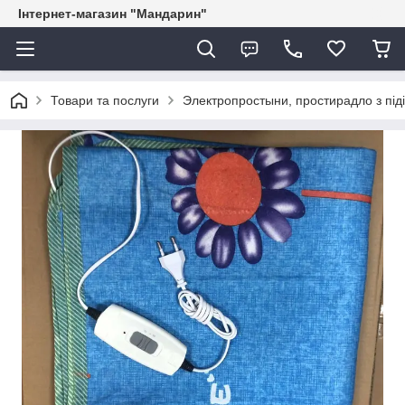
Інтернет-магазин "Мандарин"
Товари та послуги
Электропростыни, простирадло з підігр