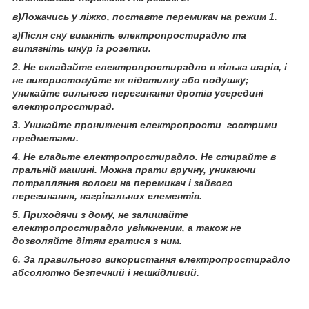
в)Ложачись у ліжко, поставте перемикач на режим 1.
г)Після сну вимкніть електропростирадло та
витягніть шнур із розетки.
2. Не складайте електропростирадло в кілька шарів, і
не використовуйте як підстилку або подушку;
уникайте сильного перегинання дротів усередині
електропростирад.
3. Уникайте проникнення електропрости гострими
предметами.
4. Не гладьте електропростирадло. Не стирайте в
пральній машині. Можна прати вручну, уникаючи
потрапляння вологи на перемикач і зайвого
перегинання, нагрівальних елементів.
5. Приходячи з дому, не залишайте
електропростирадло увімкненим, а також не
дозволяйте дітям гратися з ним.
6. За правильного використання електропростирадло
абсолютно безпечний і нешкідливий.