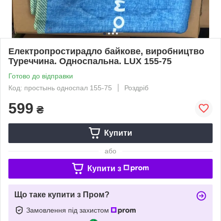
Електропростирадло байкове, виробництво
Туреччина. Односпальна. LUX 155-75
Готово до відправки
Код: простынь односпал 155-75
Роздріб
599
₴
Купити
або
Купити з
Що таке купити з Пром?
Замовлення під захистом