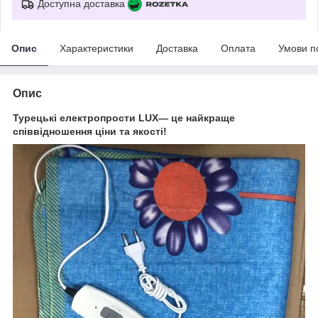
Доступна доставка
Опис
Характеристики
Доставка
Оплата
Умови п
Опис
Турецькі електропрости
LUX
— це найкраще
співвідношення ціни та якості!