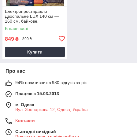
Електропростирадло
Двоспальне LUX 140 см —
160 см, байкове,
виробництво Туреччина.
В наявності
Двозонна.
849
₴
890 ₴
Купити
Про нас
94% позитивних з 980 відгуків за рік
Працює з 15.03.2013
м. Одеса
Вул. Зоопаркова 12, Одеса, Україна
Контакти
Сьогодні вихідний
Показати весь графік роботи