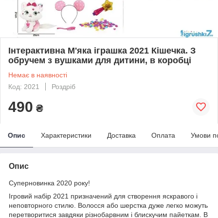
Інтерактивна М'яка іграшка 2021 Кішечка. З
обручем з вушками для дитини, в коробці
Немає в наявності
Код: 2021
Роздріб
490
₴
Опис
Характеристики
Доставка
Оплата
Умови п
Опис
Суперновинка 2020 року!
Ігровий набір 2021 призначений для створення яскравого і
неповторного стилю. Волосся або шерстка дуже легко можуть
перетворитися завдяки різнобарвним і блискучим пайеткам. В