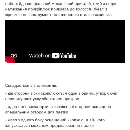
наборі йде спеціальний механічний пристрій, який за одне
натискання прикріплює прикраса до волосся. Жезл із
зірочкою це і інструмент по створенню стилю і скринька.
Складається з 3 елементів:
- дві сторони зірки скріплюються один з одним, утворюючи
невелику шкатулку зберігання прикрас
- одна половинка зірки, з зовнішньої сторони оснащена
спеціальним отвором для паєтки
- жезл з одного боку оснащений кнопкою, а з іншого
запускається механізм продавлювання паєтки