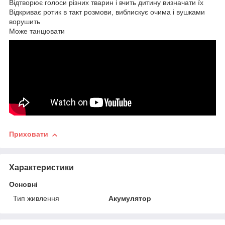
Відтворює голоси різних тварин і вчить дитину визначати їх
Відкриває ротик в такт розмови, виблискує очима і вушками
ворушить
Може танцювати
Приховати
Характеристики
Основні
Тип живлення
Акумулятор