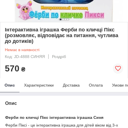
Інтерактивна іграшка Ферби по кличці Пікс
(розмовляє, відповідає на питання, чутлива
до дотиків)
Немає в наявності
Код: JD-4888 СИНЯЯ
Роздріб
570
₴
Опис
Характеристики
Доставка
Оплата
Умови п
Опис
Ферби по кличці Пікс інтерактивна іграшка Синя
Ферби Піксі - це інтерактивна іграшка для дітей віком від 3-х