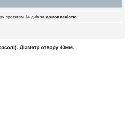
ру протягом 14 днів
за домовленістю
расолі). Діаметр отвору 40мм.