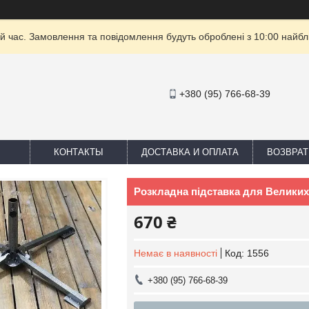
й час. Замовлення та повідомлення будуть оброблені з 10:00 найбли
+380 (95) 766-68-39
КОНТАКТЫ
ДОСТАВКА И ОПЛАТА
ВОЗВРАТ
Розкладна підставка для Великих 
670 ₴
Немає в наявності
Код:
1556
+380 (95) 766-68-39