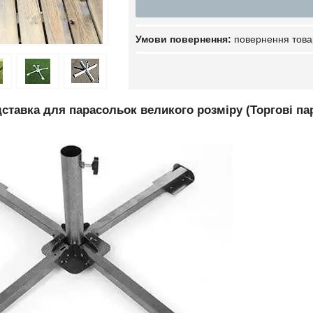
повернення това
ставка для парасольок великого розміру (Торгові па