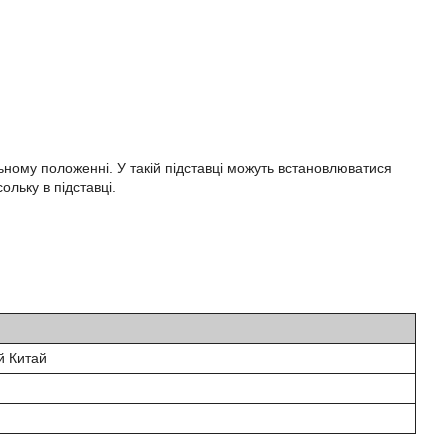
ьному положенні. У такій підставці можуть встановлюватися
ольку в підставці.
й Китай