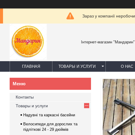
Зараз у компанії неробочи
Інтернет-магазин "Мандарин"
ГЛАВНАЯ
ТОВАРЫ И УСЛУГИ
О НАС
Контакты
Товары и услуги
Надувні та каркасні басейни
Велосипеди для дорослих та
підліткові 24 - 29 дюймів