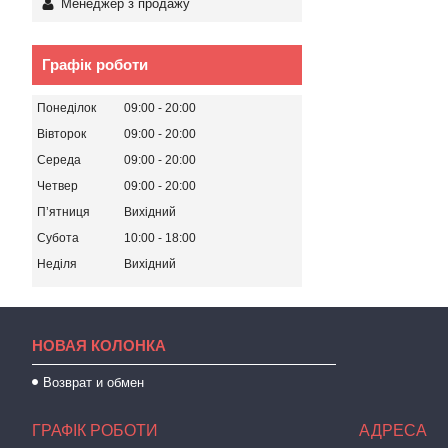
Менеджер з продажу
Графік роботи
Понеділок
09:00
20:00
Вівторок
09:00
20:00
Середа
09:00
20:00
Четвер
09:00
20:00
Пʼятниця
Вихідний
Субота
10:00
18:00
Неділя
Вихідний
НОВАЯ КОЛОНКА
Возврат и обмен
ГРАФІК РОБОТИ