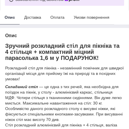
Опис
Доставка
Оплата
Умови повернення
Опис
Зручний розкладний стіл для пікніка та
4 стільця + компактний міцний
парасолька 1,6 м у ПОДАРУНОК!
Розкладний стіл для пікніка - незамінний помічник для швидкої
організації місця для прийому їжі на природі та в похідних
умовах!
Складаний стіл
― це одна з тих речей, яка необхідна для
поїздок на пікнік, у столу - алюмінієвий каркас, стільниця
МДФ. Чотири стільця з тканинними сидіннями. Він дуже легко
миється. Максимальне навантаження на стіл: 30 кг.
Особливістю даного розкладного столу є висувні ніжки, які
фіксуються спеціальними кнопками-засувками. При висуванні
ніжок стіл має висоту 70 див.
Стіл розкладний алюмінієвий для пікніка + 4 стільця, валіза