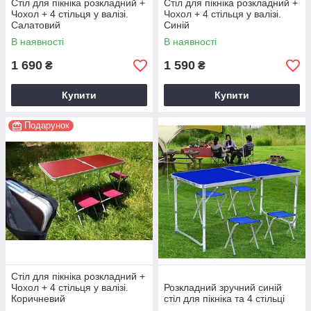
Стіл для пікніка розкладний +
Стіл для пікніка розкладний +
Чохол + 4 стільця у валізі.
Чохол + 4 стільця у валізі.
Салатовий
Синій
В наявності
В наявності
1 690
1 590
₴
₴
Купити
Купити
Подарунок
Стіл для пікніка розкладний +
Чохол + 4 стільця у валізі.
Розкладний зручний синій
Коричневий
стіл для пікніка та 4 стільці