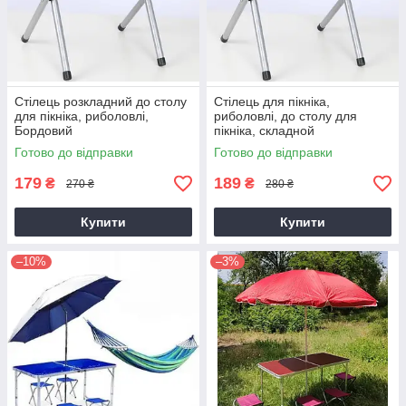
Стілець розкладний до столу
Стілець для пікніка,
для пікніка, риболовлі,
риболовлі, до столу для
Бордовий
пікніка, складной
Готово до відправки
Готово до відправки
179
189
₴
₴
270 ₴
280 ₴
Купити
Купити
–10%
–3%