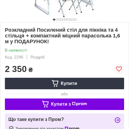
Розкладний Посилений стіл для пікніка та 4
стільця + компактний міцний парасолька 1,6
м у ПОДАРУНОК!
В наявності
Код: 2296
Роздріб
2 350
₴
Купити
або
Купити з
Що таке купити з Пром?
Замовлення під захистом