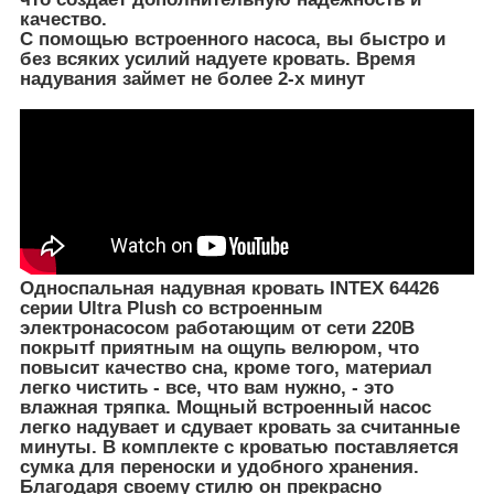
качество.
С помощью встроенного насоса, вы быстро и
без всяких усилий надуете кровать. Время
надувания займет не более 2-х минут
Односпальная надувная кровать INTEX 64426
серии Ultra Plush со встроенным
электронасосом работающим от сети 220В
покрытf приятным на ощупь велюром, что
повысит качество сна, кроме того, материал
легко чистить - все, что вам нужно, - это
влажная тряпка. Мощный встроенный насос
легко надувает и сдувает кровать за считанные
минуты. В комплекте с кроватью поставляется
сумка для переноски и удобного хранения.
Благодаря своему стилю он прекрасно