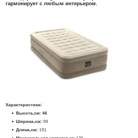
гармонирует с любым интерьером.
Характеристики:
Высота,см: 46
Ширина,см:
99
Длина,см:
191