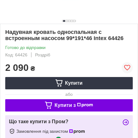
Надувная кровать односпальная с
встроенным насосом 99*191*46 Intex 64426
Готово до відправки
Код: 64426
Роздріб
2 090
₴
Купити
або
Купити з
Що таке купити з Пром?
Замовлення під захистом