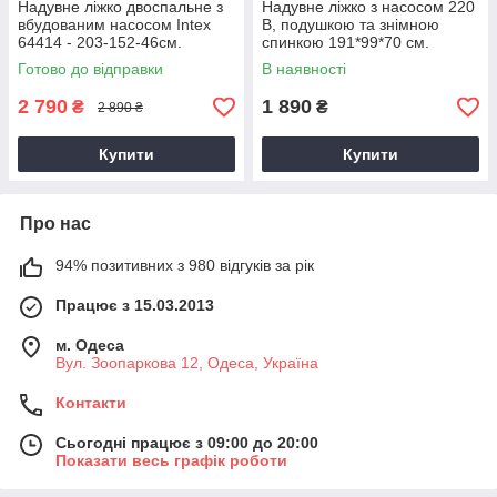
Надувне ліжко двоспальне з
Надувне ліжко з насосом 220
вбудованим насосом Intex
В, подушкою та знімною
64414 - 203-152-46см.
спинкою 191*99*70 см.
Вбудований ел. насос 220В.
Односпальний.
Готово до відправки
В наявності
2 790
1 890
₴
₴
2 890 ₴
Купити
Купити
Про нас
94% позитивних з 980 відгуків за рік
Працює з 15.03.2013
м. Одеса
Вул. Зоопаркова 12, Одеса, Україна
Контакти
Сьогодні працює з 09:00 до 20:00
Показати весь графік роботи