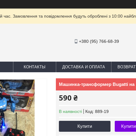
й час. Замовлення та повідомлення будуть оброблені з 10:00 найбли
+380 (95) 766-68-39
КОНТАКТЫ
ДОСТАВКА И ОПЛАТА
ВОЗВРАТ
Машинка-трансформер Bugatti на 
590 ₴
В наявності
Код:
889-19
Купити
Купити