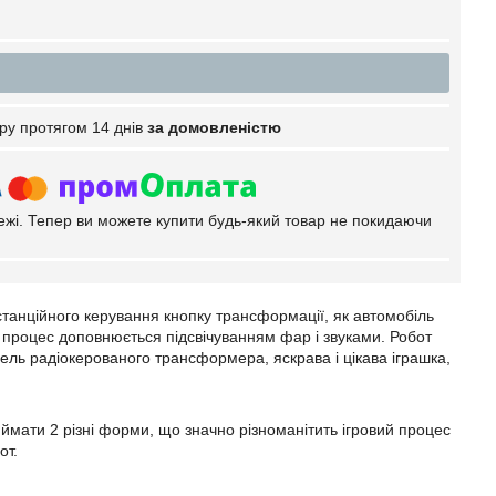
ру протягом 14 днів
за домовленістю
тежі. Тепер ви можете купити будь-який товар не покидаючи
истанційного керування кнопку трансформації, як автомобіль
й процес доповнюється підсвічуванням фар і звуками. Робот
ль радіокерованого трансформера, яскрава і цікава іграшка,
ймати 2 різні форми, що значно різноманітить ігровий процес
от.