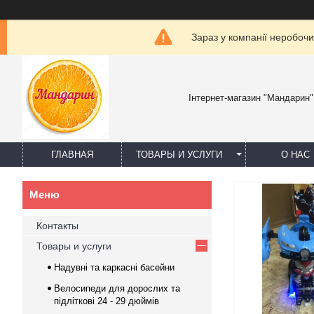
Зараз у компанії неробочи
Інтернет-магазин "Мандарин"
ГЛАВНАЯ
ТОВАРЫ И УСЛУГИ
О НАС
Контакты
Товары и услуги
Надувні та каркасні басейни
Велосипеди для дорослих та
підліткові 24 - 29 дюймів