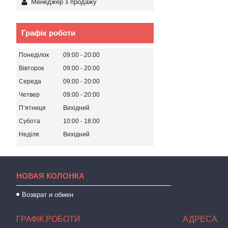
Менеджер з продажу
Графік роботи
Понеділок
09:00
20:00
Вівторок
09:00
20:00
Середа
09:00
20:00
Четвер
09:00
20:00
Пʼятниця
Вихідний
Субота
10:00
18:00
Неділя
Вихідний
НОВАЯ КОЛОНКА
Возврат и обмен
ГРАФІК РОБОТИ