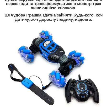
перешкоди та трансформуватися в монстр трак
лише однією кнопкою.
Ця чудова іграшка здатна зайняти будь-кого, хоч
дитину, хоч дорослу людину, надовго.