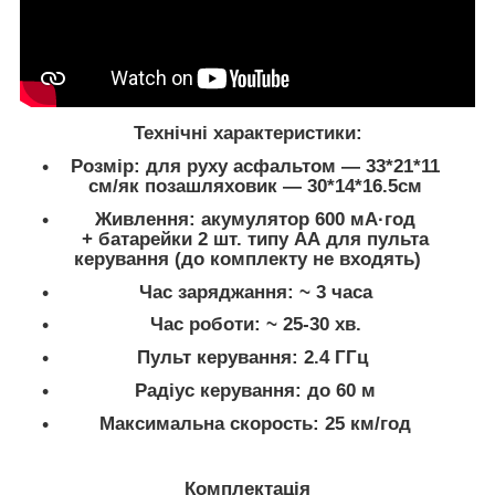
Технічні характеристики:
Розмір: для руху асфальтом — 33*21*11
см/як позашляховик — 30*14*16.5см
Живлення: акумулятор 600 мА·год
+ батарейки 2 шт. типу АА для пульта
керування (до комплекту не входять)
Час заряджання: ~ 3 часа
Час роботи: ~ 25-30 хв.
Пульт керування: 2.4 ГГц
Радіус керування: до 60 м
Максимальна скорость: 25 км/год
Комплектація