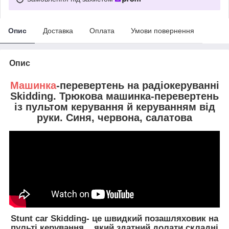
Опис
Доставка
Оплата
Умови повернення
Опис
Машинка
-перевертень на радіокеруванні
Skidding. Трюкова машинка-перевертень
із пультом керування й керуванням від
руки. Синя, червона, салатова
Stunt car Skidding
-
це швидкий позашляховик на
пульті керування, , який здатний долати складні