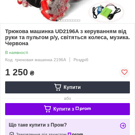
Трюкова машинка UD2196A з керуванням від
руки та пультом р/у, світяться колеса, музика.
Червона
В наявності
Код: трюковая машинка 2196A
Роздріб
1 250
₴
Купити
або
Купити з
Що таке купити з Пром?
Замовлення під захистом