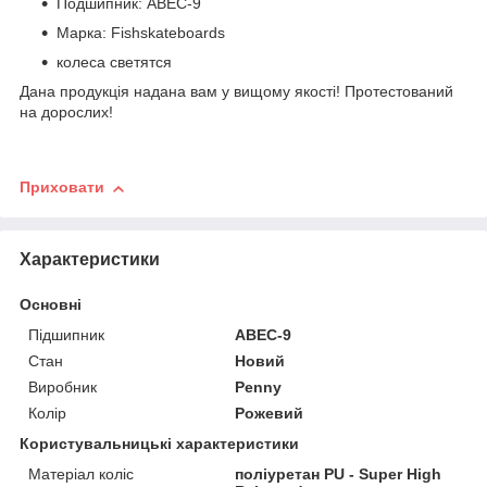
Подшипник: ABEC-9
Марка: Fishskateboards
колеса светятся
Дана продукція надана вам у вищому якості! Протестований
на дорослих!
Приховати
Характеристики
Основні
Підшипник
ABEC-9
Стан
Новий
Виробник
Penny
Колір
Рожевий
Користувальницькі характеристики
Матеріал коліс
поліуретан PU - Super High