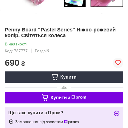
Penny Board "Pastel Series" Ніжно-рожевий
колір. Світяться колеса
В наявності
Код: 787777
Роздріб
690
₴
Купити
або
Купити з
Що таке купити з Пром?
Замовлення під захистом