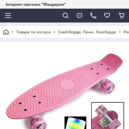
Інтернет-магазин "Мандарин"
Товари та послуги
Скейтборди, Пенні, Лонгборди
Pe