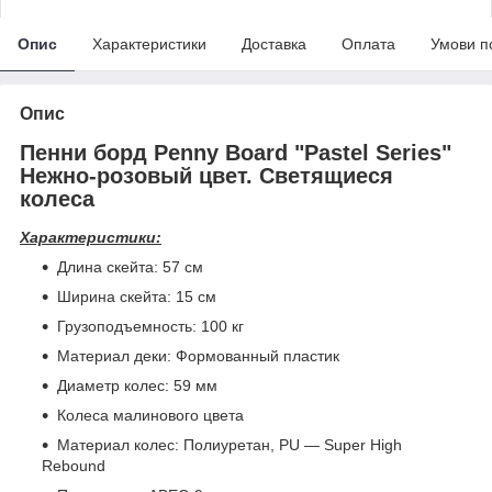
Опис
Характеристики
Доставка
Оплата
Умови п
Опис
Пенни борд Penny Board "Pastel Series"
Нежно-розовый цвет. Светящиеся
колеса
Характеристики:
Длина скейта: 57 см
Ширина скейта: 15 см
Грузоподъемность: 100 кг
Материал деки: Формованный пластик
Диаметр колес: 59 мм
Колеса малинового цвета
Материал колес: Полиуретан, PU — Super High
Rebound