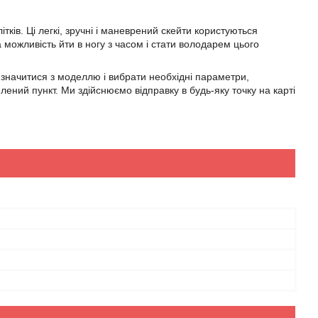
ітків. Ці легкі, зручні і маневрений скейти користуються
 можливість йти в ногу з часом і стати володарем цього
значитися з моделлю і вибрати необхідні параметри,
лений пункт. Ми здійснюємо відправку в будь-яку точку на карті