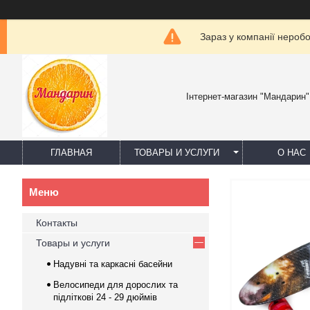
Зараз у компанії нероб
Інтернет-магазин "Мандарин"
ГЛАВНАЯ
ТОВАРЫ И УСЛУГИ
О НАС
Контакты
Товары и услуги
Надувні та каркасні басейни
Велосипеди для дорослих та
підліткові 24 - 29 дюймів