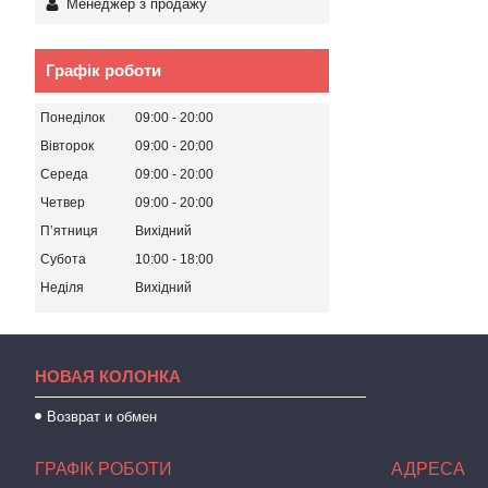
Менеджер з продажу
Графік роботи
Понеділок
09:00
20:00
Вівторок
09:00
20:00
Середа
09:00
20:00
Четвер
09:00
20:00
Пʼятниця
Вихідний
Субота
10:00
18:00
Неділя
Вихідний
НОВАЯ КОЛОНКА
Возврат и обмен
ГРАФІК РОБОТИ