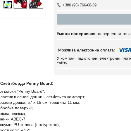
+380 (95) 766-68-39
повернення това
У компанії підключені електронні пла
сайту.
и Скейтборда Penny Board
:
ої марки "Penny Board";
астик в основі дошки - легкість та комфорт;
розмір дошки: 57 х 15 см, товщина 11 мм;
обробка поверхні;
ієва підвіска;
ипники ABEC-7;
зшумні PU-колеса (поліуретан);
кості коліс – 92;