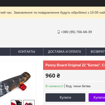
очий час. Замовлення та повідомлення будуть оброблені з 10:00 най
+380 (95) 766-68-39
КОНТАКТЫ
ДОСТАВКА И ОПЛАТА
ВОЗВРАТ
Penny Board Original 22 "Битва". С
960 ₴
В наявності
Код:
пени битва
Купити
Купити