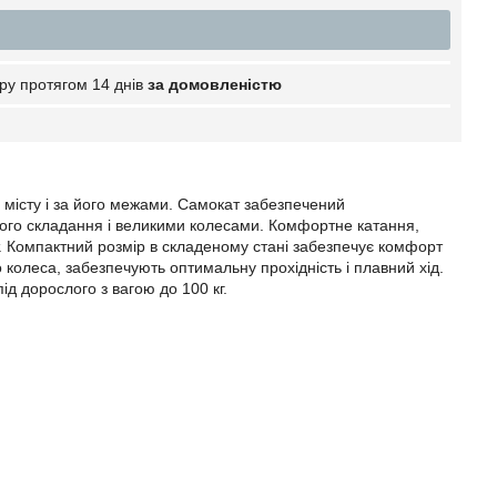
ру протягом 14 днів
за домовленістю
о місту і за його межами. Самокат забезпечений
ого складання і великими колесами. Комфортне катання,
ат. Компактний розмір в складеному стані забезпечує комфорт
 колеса, забезпечують оптимальну прохідність і плавний хід.
ід дорослого з вагою до 100 кг.