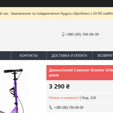
й час. Замовлення та повідомлення будуть оброблені з 10:00 найбли
+380 (95) 766-68-39
КОНТАКТЫ
ДОСТАВКА И ОПЛАТА
ВОЗВРАТ
Двоколісний Самокат Scooter Urba
років
3 290 ₴
Немає в наявності
Код:
116
+380 (95) 766-68-39