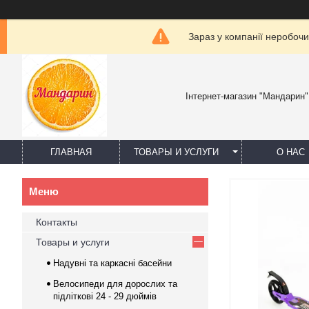
Зараз у компанії неробочи
Інтернет-магазин "Мандарин"
ГЛАВНАЯ
ТОВАРЫ И УСЛУГИ
О НАС
Контакты
Товары и услуги
Надувні та каркасні басейни
Велосипеди для дорослих та
підліткові 24 - 29 дюймів