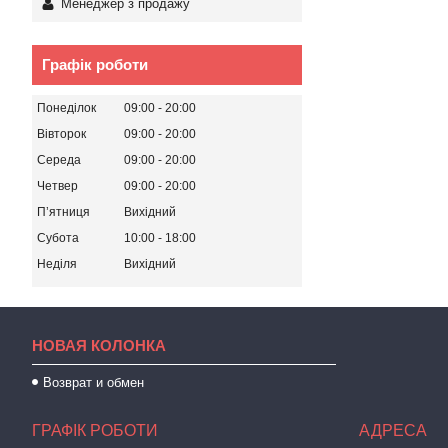
Менеджер з продажу
Графік роботи
Понеділок
09:00
20:00
Вівторок
09:00
20:00
Середа
09:00
20:00
Четвер
09:00
20:00
Пʼятниця
Вихідний
Субота
10:00
18:00
Неділя
Вихідний
НОВАЯ КОЛОНКА
Возврат и обмен
ГРАФІК РОБОТИ