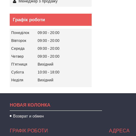
Менеджер з продажу
Графік роботи
Понеділок
09:00
20:00
Вівторок
09:00
20:00
Середа
09:00
20:00
Четвер
09:00
20:00
Пʼятниця
Вихідний
Субота
10:00
18:00
Неділя
Вихідний
НОВАЯ КОЛОНКА
Возврат и обмен
ГРАФІК РОБОТИ