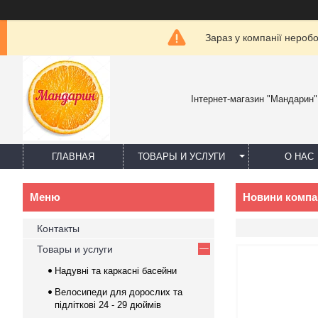
Зараз у компанії нероб
Інтернет-магазин "Мандарин"
ГЛАВНАЯ
ТОВАРЫ И УСЛУГИ
О НАС
Новини компан
Контакты
Товары и услуги
Надувні та каркасні басейни
Велосипеди для дорослих та
підліткові 24 - 29 дюймів