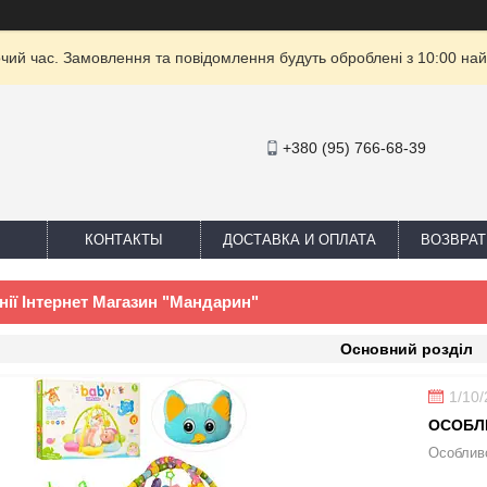
очий час. Замовлення та повідомлення будуть оброблені з 10:00 най
+380 (95) 766-68-39
КОНТАКТЫ
ДОСТАВКА И ОПЛАТА
ВОЗВРАТ
ії Інтернет Магазин "Мандарин"
Основний розділ
1/10
ОСОБЛ
Особливо