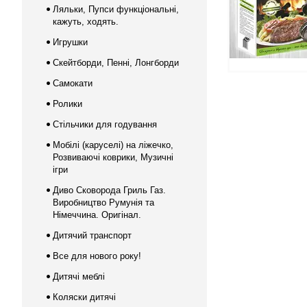
Ляльки, Пупси функціональні,
кажуть, ходять.
Игрушки
Скейтборди, Пенні, Лонгборди
Самокати
Ролики
Стільчики для годування
Мобілі (каруселі) на ліжечко,
Розвиваючі коврики, Музичні
ігри
Диво Сковорода Гриль Газ.
Виробництво Румунія та
Німеччина. Оригінал.
Дитячий транспорт
Все для нового року!
Дитячі меблі
Коляски дитячі