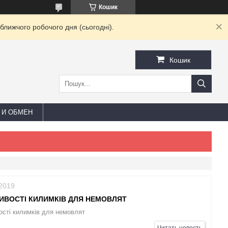
Кошик
ближчого робочого дня (сьогодні).
Кошик
 И ОБМЕН
/2019
ИВОСТІ КИЛИМКІВ ДЛЯ НЕМОВЛЯТ
сті килимків для немовлят