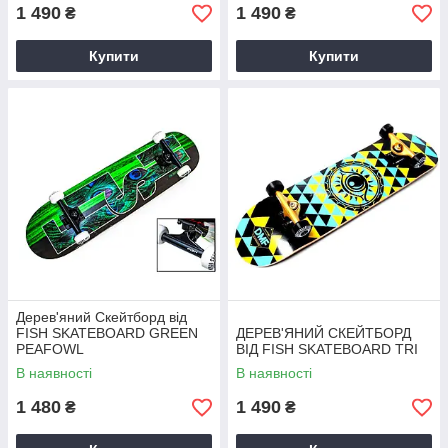
1 490
1 490
₴
₴
Купити
Купити
Дерев'яний Скейтборд від
FISH SKATEBOARD GREEN
ДЕРЕВ'ЯНИЙ СКЕЙТБОРД
PEAFOWL
ВІД FISH SKATEBOARD TRI
В наявності
В наявності
1 480
1 490
₴
₴