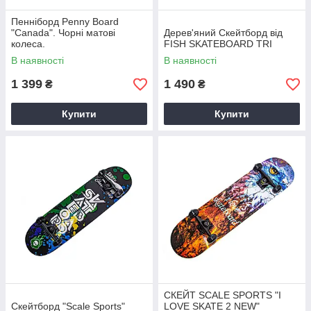
Пенніборд Penny Board
"Canada". Чорні матові
Дерев'яний Скейтборд від
колеса.
FISH SKATEBOARD TRI
В наявності
В наявності
1 399
1 490
₴
₴
Купити
Купити
СКЕЙТ SCALE SPORTS "I
Скейтборд "Scale Sports"
LOVE SKATE 2 NEW"