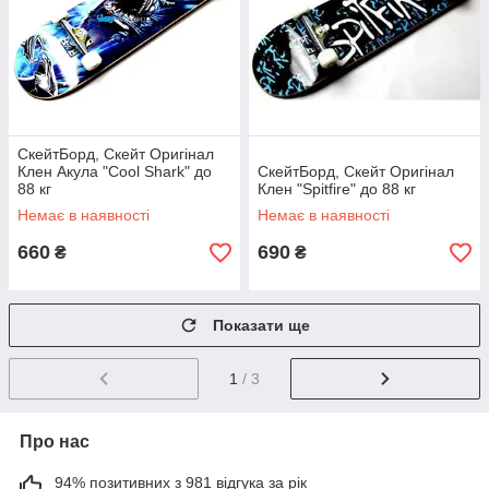
СкейтБорд, Скейт Оригінал
Клен Акула "Cool Shark" до
СкейтБорд, Скейт Оригінал
88 кг
Клен "Spitfire" до 88 кг
Немає в наявності
Немає в наявності
660
690
₴
₴
Показати ще
1
/ 3
Про нас
94% позитивних з 981 відгука за рік