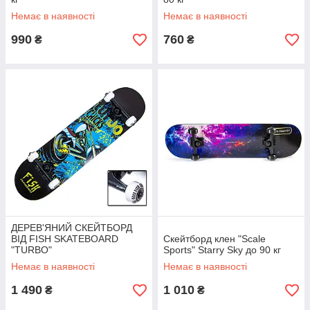
Немає в наявності
Немає в наявності
990
760
₴
₴
ДЕРЕВ'ЯНИЙ СКЕЙТБОРД
ВІД FISH SKATEBOARD
Скейтборд клен "Scale
"TURBO"
Sports" Starry Sky до 90 кг
Немає в наявності
Немає в наявності
1 490
1 010
₴
₴