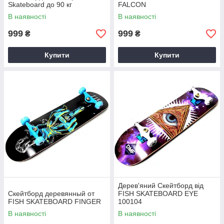
Skateboard до 90 кг
FALCON
В наявності
В наявності
999
999
₴
₴
Купити
Купити
Дерев'яний Скейтборд від
Скейтборд деревянный от
FISH SKATEBOARD EYE
FISH SKATEBOARD FINGER
100104
В наявності
В наявності