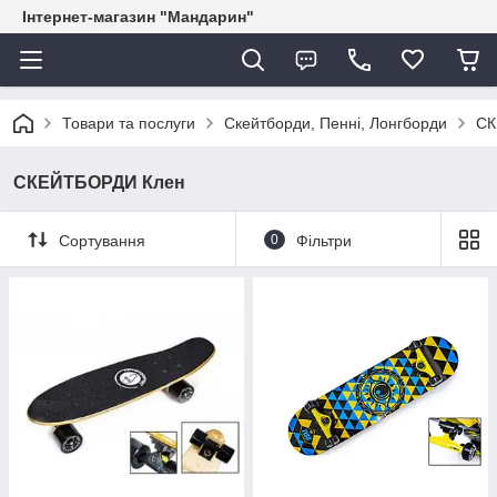
Інтернет-магазин "Мандарин"
Товари та послуги
Скейтборди, Пенні, Лонгборди
СК
СКЕЙТБОРДИ Клен
Сортування
0
Фільтри