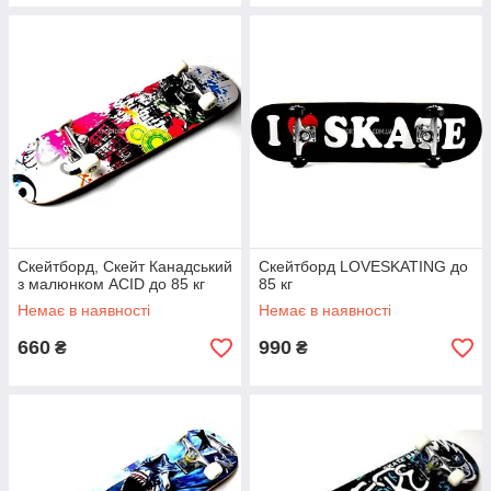
Скейтборд, Скейт Канадський
Скейтборд LOVESKATING до
з малюнком ACID до 85 кг
85 кг
Немає в наявності
Немає в наявності
660
990
₴
₴