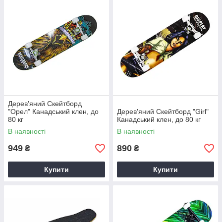
Дерев'яний Скейтборд
"Орел" Канадський клен, до
Дерев'яний Скейтборд "Girl"
80 кг
Канадський клен, до 80 кг
В наявності
В наявності
949
890
₴
₴
Купити
Купити