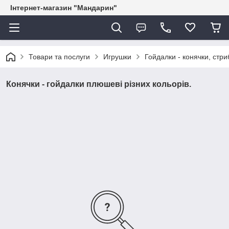
Інтернет-магазин "Мандарин"
Товари та послуги
Игрушки
Гойдалки - конячки, стр
Конячки - гойдалки плюшеві різних кольорів.